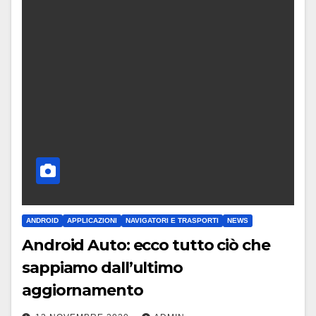
ANDROID
APPLICAZIONI
NAVIGATORI E TRASPORTI
NEWS
Android Auto: ecco tutto ciò che
sappiamo dall’ultimo
aggiornamento