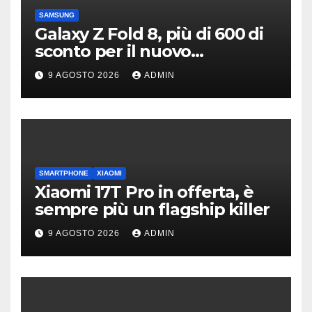
SAMSUNG
Galaxy Z Fold 8, più di 600 di
sconto per il nuovo
pieghevole di Samsung
9 AGOSTO 2026
ADMIN
SMARTPHONE
XIAOMI
Xiaomi 17T Pro in offerta, è
sempre più un flagship killer
9 AGOSTO 2026
ADMIN