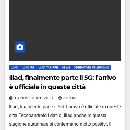
ILIAD
ILIAD 5G
ILIAD TARIFFE
NEWS
OPERATORI TELEFONICI
Iliad, finalmente parte il 5G: l’arrivo
è ufficiale in queste città
13 NOVEMBRE 2020
ADMIN
Iliad, finalmente parte il 5G: l’arrivo è ufficiale in queste
città Tecnoandroid I dati di Iliad anche in questa
stagione autunnale si confermano molto positivi. Il