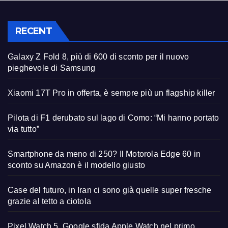
RECENT
Galaxy Z Fold 8, più di 600 di sconto per il nuovo
pieghevole di Samsung
Xiaomi 17T Pro in offerta, è sempre più un flagship killer
Pilota di F1 derubato sul lago di Como: “Mi hanno portato
via tutto”
Smartphone da meno di 250? Il Motorola Edge 60 in
sconto su Amazon è il modello giusto
Case del futuro, in Iran ci sono già quelle super fresche
grazie al tetto a ciotola
Pixel Watch 5, Google sfida Apple Watch nel primo