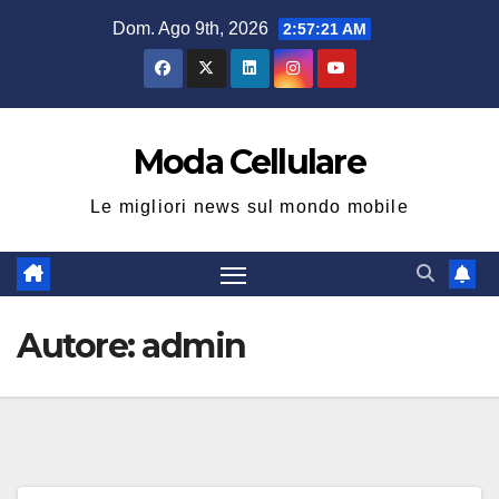
Salta
Dom. Ago 9th, 2026
2:57:22 AM
al
contenuto
Moda Cellulare
Le migliori news sul mondo mobile
Autore:
admin