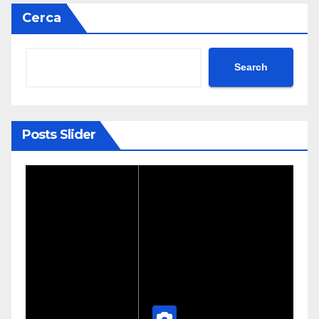
Cerca
Search
Posts Slider