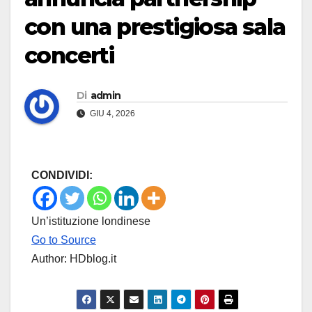
con una prestigiosa sala
concerti
Di
admin
GIU 4, 2026
CONDIVIDI:
Un’istituzione londinese
Go to Source
Author: HDblog.it