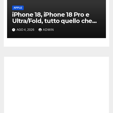
APPLE
iPhone 18, iPhone 18 Pro e
Ultra/Fold, tutto quello che
sappiamo ad oggi
AGO 4, 2026
ADMIN