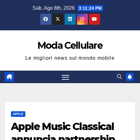
Salta
Sab. Ago 8th, 2026
3:11:25 PM
al
contenuto
Moda Cellulare
Le migliori news sul mondo mobile
APPLE
Apple Music Classical
annuncia partnership