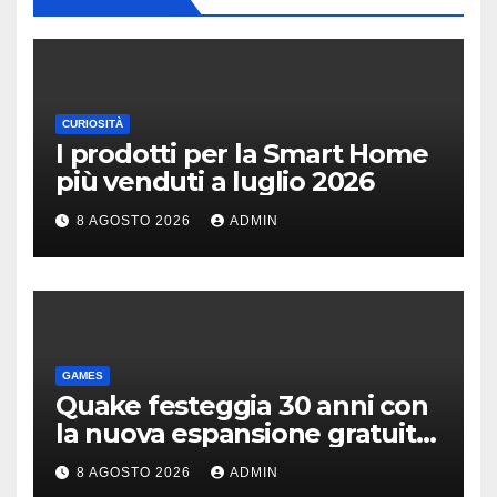
CURIOSITÀ
I prodotti per la Smart Home
più venduti a luglio 2026
8 AGOSTO 2026
ADMIN
GAMES
Quake festeggia 30 anni con
la nuova espansione gratuita
Dawn of The Machine
8 AGOSTO 2026
ADMIN