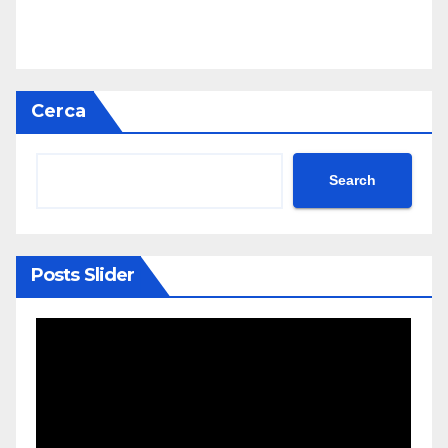
Cerca
Search
Posts Slider