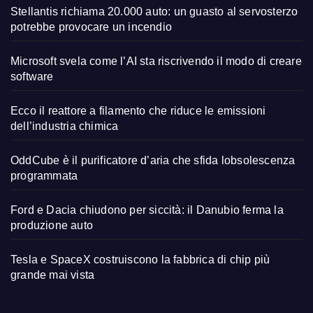
Stellantis richiama 20.000 auto: un guasto al servosterzo
potrebbe provocare un incendio
Microsoft svela come l’AI sta riscrivendo il modo di creare
software
Ecco il reattore a filamento che riduce le emissioni
dell’industria chimica
OddCube è il purificatore d’aria che sfida lobsolescenza
programmata
Ford e Dacia chiudono per siccità: il Danubio ferma la
produzione auto
Tesla e SpaceX costruiscono la fabbrica di chip più
grande mai vista