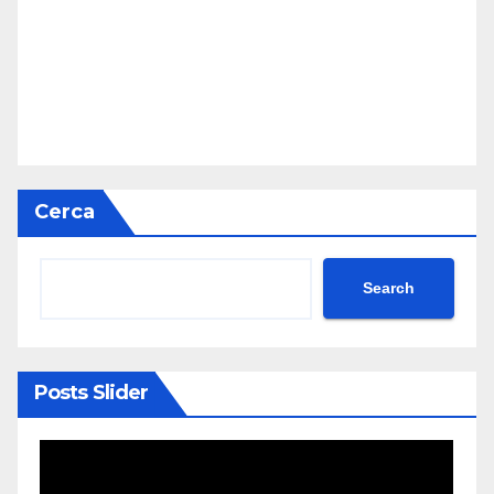
Cerca
Search
Posts Slider