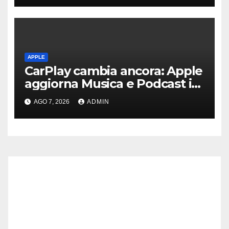
APPLE
CarPlay cambia ancora: Apple
aggiorna Musica e Podcast in
auto
AGO 7, 2026
ADMIN