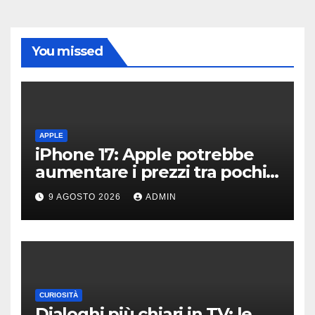
You missed
APPLE
iPhone 17: Apple potrebbe
aumentare i prezzi tra pochi
giorni
9 AGOSTO 2026
ADMIN
CURIOSITÀ
Dialoghi più chiari in TV: le