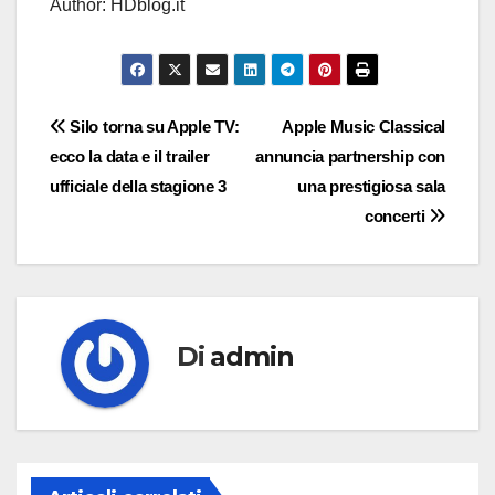
Author: HDblog.it
Navigazione
Silo torna su Apple TV:
Apple Music Classical
ecco la data e il trailer
annuncia partnership con
articoli
ufficiale della stagione 3
una prestigiosa sala
concerti
Di
admin