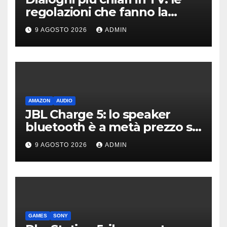
regolazioni che fanno la
differenza
9 AGOSTO 2026
ADMIN
AMAZON
AUDIO
JBL Charge 5: lo speaker
bluetooth è a metà prezzo su
Amazon
9 AGOSTO 2026
ADMIN
GAMES
SONY