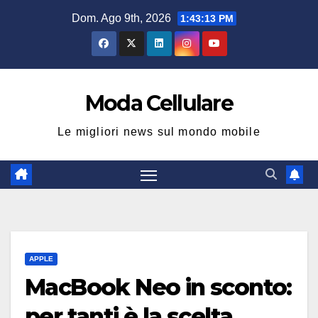
Salta
Dom. Ago 9th, 2026
1:43:13 PM
al
contenuto
Moda Cellulare
Le migliori news sul mondo mobile
APPLE
MacBook Neo in sconto:
per tanti è la scelta