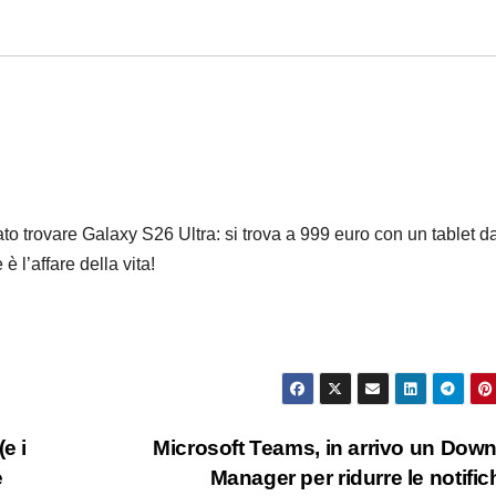
to trovare Galaxy S26 Ultra: si trova a 999 euro con un tablet d
 l’affare della vita!
(e i
Microsoft Teams, in arrivo un Dow
e
Manager per ridurre le notifi