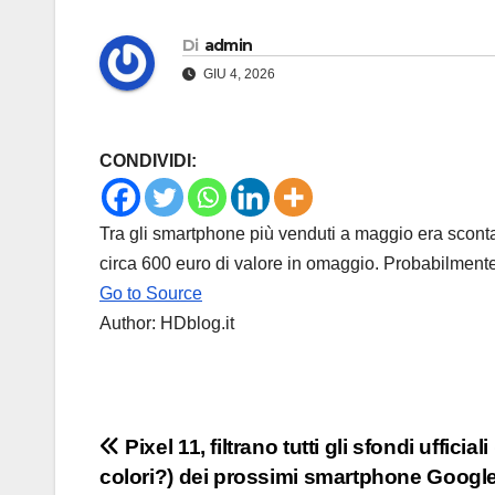
Di
admin
GIU 4, 2026
CONDIVIDI:
Tra gli smartphone più venduti a maggio era sconta
circa 600 euro di valore in omaggio. Probabilmente è
Go to Source
Author: HDblog.it
Navigazione
Pixel 11, filtrano tutti gli sfondi ufficiali 
colori?) dei prossimi smartphone Googl