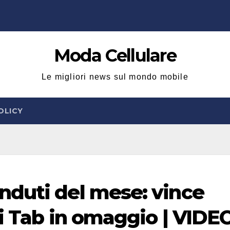
Moda Cellulare
Le migliori news sul mondo mobile
OLICY
duti del mese: vince
ai Tab in omaggio | VIDE