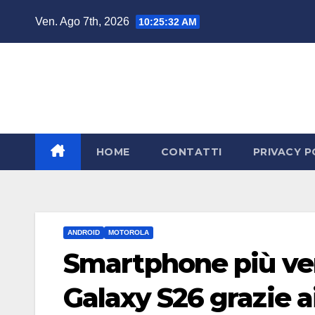
Salta
Ven. Ago 7th, 2026
10:25:33 AM
al
contenuto
HOME
CONTATTI
PRIVACY P
ANDROID
MOTOROLA
Smartphone più ven
Galaxy S26 grazie 