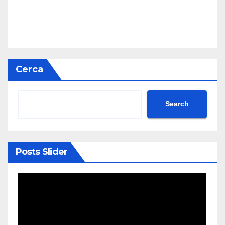
Cerca
Search
Posts Slider