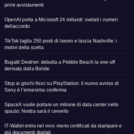
primi avvistamenti
OpenAI porta a Microsoft 24 miliardi: svelati i numeri
dellaccordo
TikTok taglia 250 posti di lavoro e lascia Nashville: i
motivi della scelta
Bugatti Destrier: debutta a Pebble Beach la one-off
derivata dalla Bolide
Stop ai giochi fisici su PlayStation: il nuovo avviso di
Sony è l’ennesima conferma
SpaceX vuole portare un milione di data center nello
spazio: Nvidia sarà il cervello
IT-Wallet entra nel vivo: meno certificati da stampare e
più documenti digitali