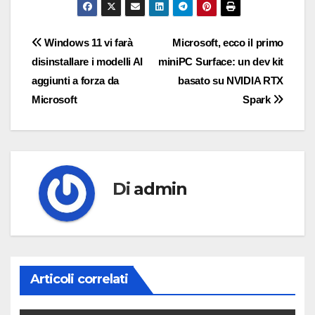
Navigazione
Windows 11 vi farà
Microsoft, ecco il primo
disinstallare i modelli AI
miniPC Surface: un dev kit
articoli
aggiunti a forza da
basato su NVIDIA RTX
Microsoft
Spark
Di
admin
Articoli correlati