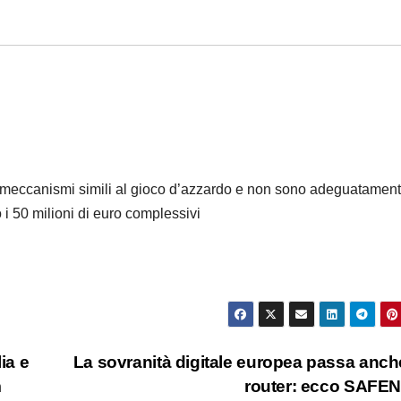
e meccanismi simili al gioco d’azzardo e non sono adeguatamen
 i 50 milioni di euro complessivi
ia e
La sovranità digitale europea passa anch
m
router: ecco SAFE