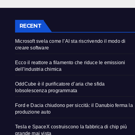
RECENT
Microsoft svela come l’AI sta riscrivendo il modo di
creare software
Ecco il reattore a filamento che riduce le emissioni
dell’industria chimica
OddCube è il purificatore d’aria che sfida
lobsolescenza programmata
Ford e Dacia chiudono per siccità: il Danubio ferma la
produzione auto
Tesla e SpaceX costruiscono la fabbrica di chip più
grande mai vista