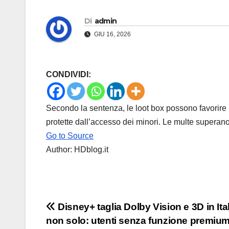
Di
admin
GIU 16, 2026
CONDIVIDI:
Secondo la sentenza, le loot box possono favorir
protette dall’accesso dei minori. Le multe superano
Go to Source
Author: HDblog.it
Navigazione
Disney+ taglia Dolby Vision e 3D in Ital
non solo: utenti senza funzione premiu