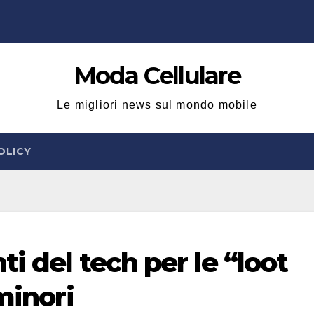
Moda Cellulare
Le migliori news sul mondo mobile
OLICY
i del tech per le “loot
minori