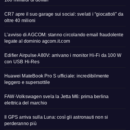
CR7 apre il suo garage sui social: svelati i “giocattoli” da
oltre 40 milioni
L’avviso di AGCOM: stanno circolando email fraudolente
legate al dominio agcom.it.com
Edifier Airpulse A80V: arrivano i monitor Hi-Fi da 100 W
con USB Hi-Res
Huawei MateBook Pro S ufficiale: incredibilmente
leggero e supersottile
FAW-Volkswagen svela la Jetta M6: prima berlina
elettrica del marchio
Il GPS arriva sulla Luna: così gli astronauti non si
perderanno più