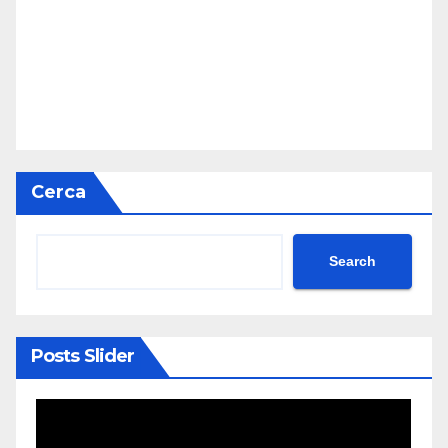
Cerca
Search
Posts Slider