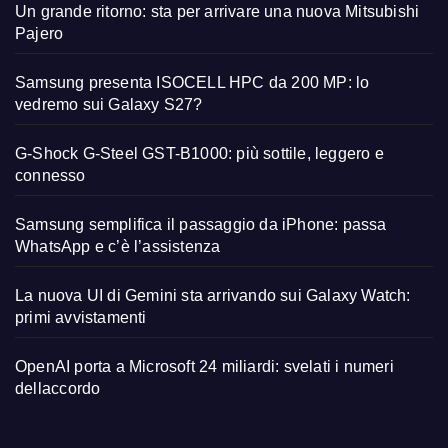
Un grande ritorno: sta per arrivare una nuova Mitsubishi
Pajero
Samsung presenta ISOCELL HPC da 200 MP: lo
vedremo sui Galaxy S27?
G-Shock G-Steel GST-B1000: più sottile, leggero e
connesso
Samsung semplifica il passaggio da iPhone: passa
WhatsApp e c’è l’assistenza
La nuova UI di Gemini sta arrivando sui Galaxy Watch:
primi avvistamenti
OpenAI porta a Microsoft 24 miliardi: svelati i numeri
dellaccordo