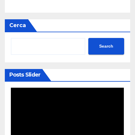
Cerca
Search
Posts Slider