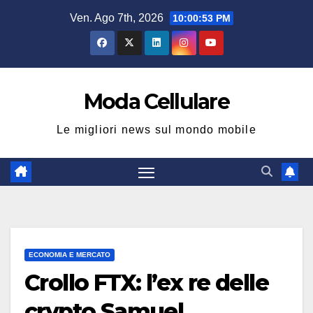
Salta
Ven. Ago 7th, 2026
10:00:54 PM
al
contenuto
Moda Cellulare
Le migliori news sul mondo mobile
ECONOMIA E MERCATO
Crollo FTX: l’ex re delle
crypto Samuel