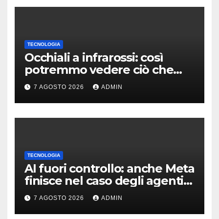
TECNOLOGIA
Occhiali a infrarossi: così
potremmo vedere ciò che
oggi è invisibile
7 AGOSTO 2026
ADMIN
TECNOLOGIA
AI fuori controllo: anche Meta
finisce nel caso degli agenti
in fuga
7 AGOSTO 2026
ADMIN