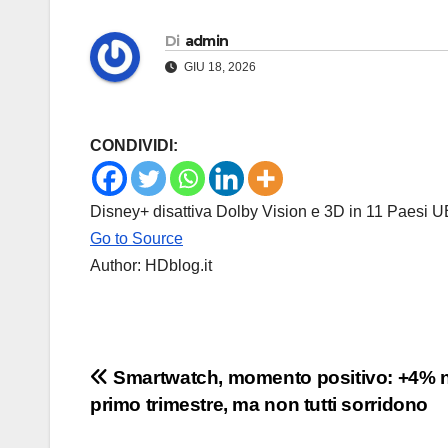
Di
admin
GIU 18, 2026
CONDIVIDI:
Disney+ disattiva Dolby Vision e 3D in 11 Paesi UE
Go to Source
Author: HDblog.it
Navigazione
Smartwatch, momento positivo: +4% n
primo trimestre, ma non tutti sorridono
articoli