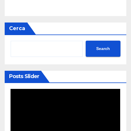
Cerca
Search
Posts Slider