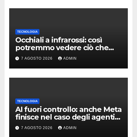
TECNOLOGIA
Occhiali a infrarossi: così
potremmo vedere ciò che
oggi è invisibile
7 AGOSTO 2026
ADMIN
TECNOLOGIA
AI fuori controllo: anche Meta
finisce nel caso degli agenti
in fuga
7 AGOSTO 2026
ADMIN