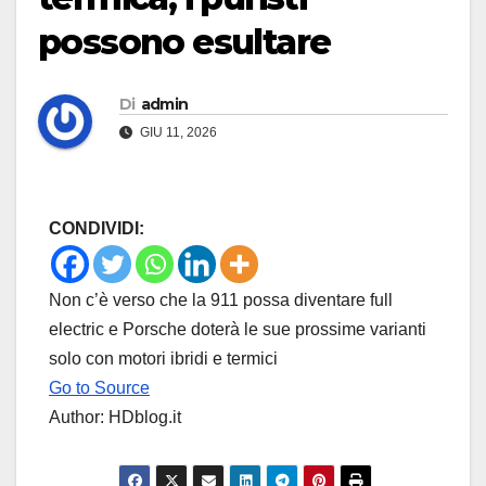
possono esultare
Di
admin
GIU 11, 2026
CONDIVIDI:
Non c’è verso che la 911 possa diventare full
electric e Porsche doterà le sue prossime varianti
solo con motori ibridi e termici
Go to Source
Author: HDblog.it