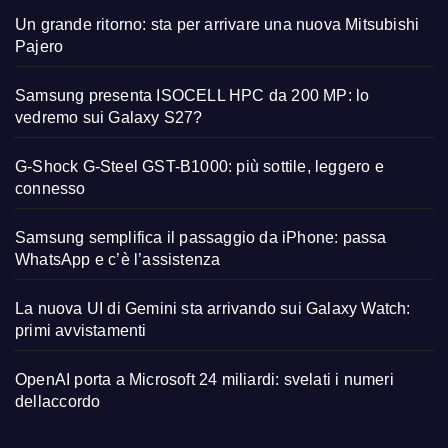
Un grande ritorno: sta per arrivare una nuova Mitsubishi
Pajero
Samsung presenta ISOCELL HPC da 200 MP: lo
vedremo sui Galaxy S27?
G-Shock G-Steel GST-B1000: più sottile, leggero e
connesso
Samsung semplifica il passaggio da iPhone: passa
WhatsApp e c’è l’assistenza
La nuova UI di Gemini sta arrivando sui Galaxy Watch:
primi avvistamenti
OpenAI porta a Microsoft 24 miliardi: svelati i numeri
dellaccordo