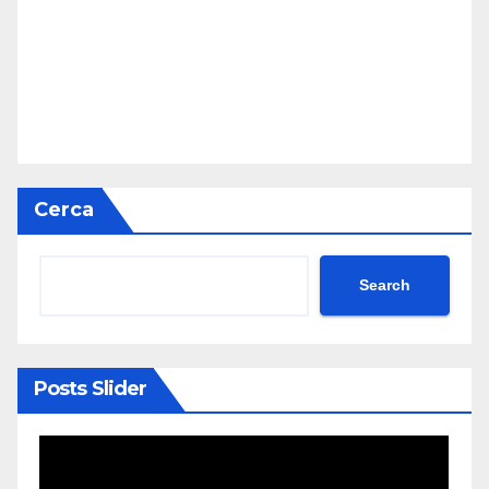
Cerca
Search
Posts Slider