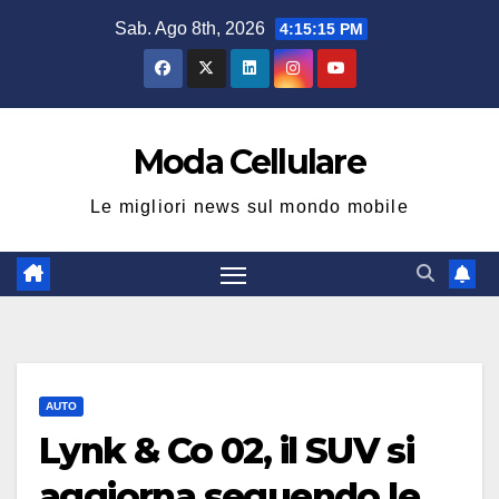
Salta
Sab. Ago 8th, 2026
4:15:15 PM
al
contenuto
Moda Cellulare
Le migliori news sul mondo mobile
AUTO
Lynk & Co 02, il SUV si
aggiorna seguendo le