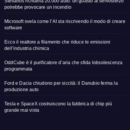
Stellantis richiama 20.000 auto: un guasto al servosterzo
potrebbe provocare un incendio
Microsoft svela come l’AI sta riscrivendo il modo di creare
software
Ecco il reattore a filamento che riduce le emissioni
dell’industria chimica
OddCube è il purificatore d’aria che sfida lobsolescenza
programmata
Ford e Dacia chiudono per siccità: il Danubio ferma la
produzione auto
Tesla e SpaceX costruiscono la fabbrica di chip più
grande mai vista