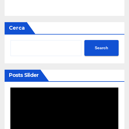
Cerca
Search
Posts Slider