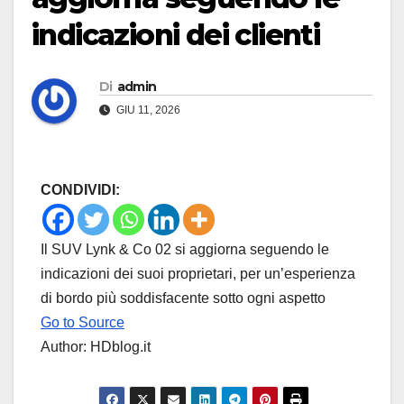
indicazioni dei clienti
Di
admin
GIU 11, 2026
CONDIVIDI:
Il SUV Lynk & Co 02 si aggiorna seguendo le
indicazioni dei suoi proprietari, per un’esperienza
di bordo più soddisfacente sotto ogni aspetto
Go to Source
Author: HDblog.it