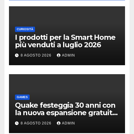
CURIOSITÀ
I prodotti per la Smart Home
più venduti a luglio 2026
8 AGOSTO 2026
ADMIN
GAMES
Quake festeggia 30 anni con
la nuova espansione gratuita
Dawn of The Machine
8 AGOSTO 2026
ADMIN