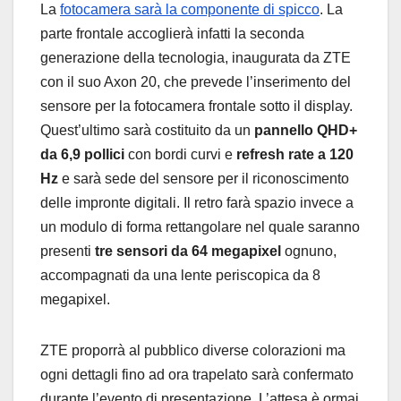
La
fotocamera sarà la componente di spicco
. La
parte frontale accoglierà infatti la seconda
generazione della tecnologia, inaugurata da ZTE
con il suo Axon 20, che prevede l’inserimento del
sensore per la fotocamera frontale sotto il display.
Quest’ultimo sarà costituito da un
pannello QHD+
da 6,9 pollici
con bordi curvi e
refresh rate a 120
Hz
e sarà sede del sensore per il riconoscimento
delle impronte digitali. Il retro farà spazio invece a
un modulo di forma rettangolare nel quale saranno
presenti
tre sensori da 64 megapixel
ognuno,
accompagnati da una lente periscopica da 8
megapixel.
ZTE proporrà al pubblico diverse colorazioni ma
ogni dettagli fino ad ora trapelato sarà confermato
durante l’evento di presentazione. L’attesa è ormai