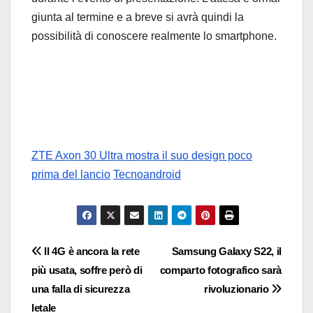
giunta al termine e a breve si avrà quindi la
possibilità di conoscere realmente lo smartphone.
ZTE Axon 30 Ultra mostra il suo design poco
prima del lancio
Tecnoandroid
Navigazione
Il 4G è ancora la rete
Samsung Galaxy S22, il
più usata, soffre però di
comparto fotografico sarà
articoli
una falla di sicurezza
rivoluzionario
letale