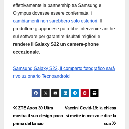
effettivamente la partnership tra Samsung e
Olympus dovesse essere confermata, i
cambiamenti non sarebbero solo esteriori
. Il
produttore giapponese potrebbe intervenire anche
sul software per garantire risultati migliori e
rendere il Galaxy S22 un camera-phone
eccezionale
.
Samsung Galaxy S22, il comparto fotografico sarà
rivoluzionario
Tecnoandroid
Navigazione
ZTE Axon 30 Ultra
Vaccini Covid-19: la chiesa
mostra il suo design poco
si mette in mezzo e dice la
articoli
prima del lancio
sua