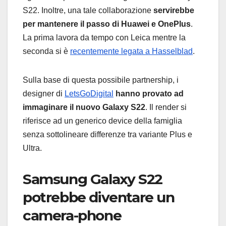
S22. Inoltre, una tale collaborazione
servirebbe
per mantenere il passo di Huawei e OnePlus
.
La prima lavora da tempo con Leica mentre la
seconda si è
recentemente legata a Hasselblad
.
Sulla base di questa possibile partnership, i
designer di
LetsGoDigital
hanno provato ad
immaginare il nuovo Galaxy S22
. Il render si
riferisce ad un generico device della famiglia
senza sottolineare differenze tra variante Plus e
Ultra.
Samsung Galaxy S22
potrebbe diventare un
camera-phone