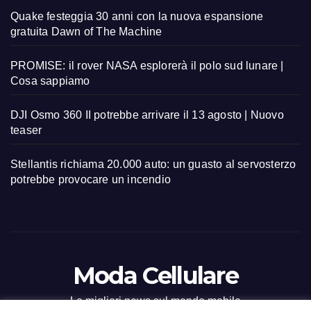
Quake festeggia 30 anni con la nuova espansione
gratuita Dawn of The Machine
PROMISE: il rover NASA esplorerà il polo sud lunare |
Cosa sappiamo
DJI Osmo 360 II potrebbe arrivare il 13 agosto | Nuovo
teaser
Stellantis richiama 20.000 auto: un guasto al servosterzo
potrebbe provocare un incendio
Moda Cellulare
Le migliori news sul mondo mobile