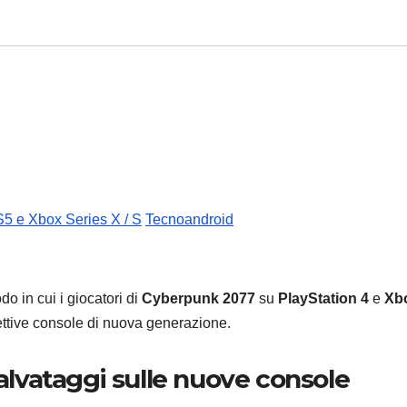
S5 e Xbox Series X / S
Tecnoandroid
do in cui i giocatori di
Cyberpunk 2077
su
PlayStation 4
e
Xb
pettive console di nuova generazione.
salvataggi sulle nuove console