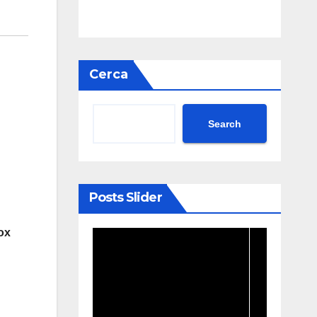
Cerca
Search
Posts Slider
ox