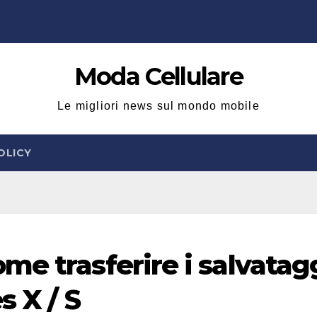
Moda Cellulare
Le migliori news sul mondo mobile
OLICY
me trasferire i salvatag
s X / S