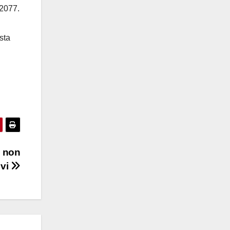
 2077.
sta
e non
vi