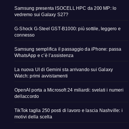
Samsung presenta ISOCELL HPC da 200 MP: lo
vedremo sui Galaxy S27?
G-Shock G-Steel GST-B1000: più sottile, leggero e
connesso
Samsung semplifica il passaggio da iPhone: passa
WhatsApp e c’è l’assistenza
La nuova UI di Gemini sta arrivando sui Galaxy
Watch: primi avvistamenti
OpenAI porta a Microsoft 24 miliardi: svelati i numeri
dellaccordo
TikTok taglia 250 posti di lavoro e lascia Nashville: i
motivi della scelta