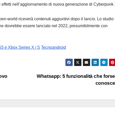
gli effetti nell’aggiornamento di nuova generazione di Cyberpunk
-world riceverà contenuti aggiuntivi dopo il lancio. Lo studio 
e dovrebbe essere lanciato nel 2022, presumibilmente con
S5 e Xbox Series X / S
Tecnoandroid
uovo
Whatsapp: 5 funzionalità che fors
conosce