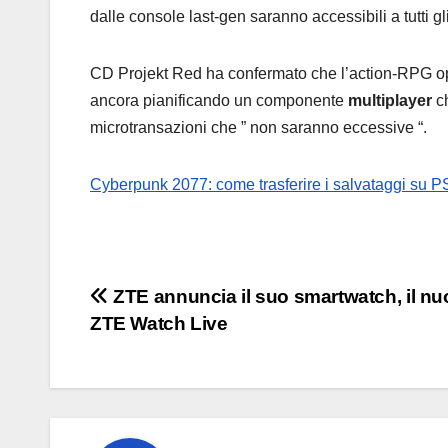
dalle console last-gen saranno accessibili a tutti 
CD Projekt Red ha confermato che l’action-RPG open
ancora pianificando un componente
multiplayer
ch
microtransazioni che ” non saranno eccessive “.
Cyberpunk 2077: come trasferire i salvataggi su P
Navigazione
ZTE annuncia il suo smartwatch, il n
ZTE Watch Live
articoli