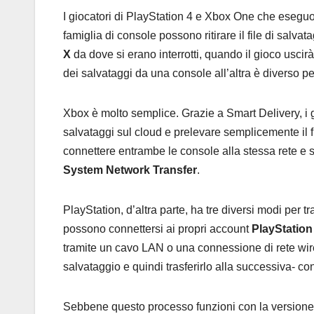
I giocatori di PlayStation 4 e Xbox One che esegu
famiglia di console possono ritirare il file di sal
X
da dove si erano interrotti, quando il gioco uscir
dei salvataggi da una console all’altra è diverso pe
Xbox è molto semplice. Grazie a Smart Delivery, i g
salvataggi sul cloud e prelevare semplicemente il f
connettere entrambe le console alla stessa rete e s
System Network Transfer
.
PlayStation, d’altra parte, ha tre diversi modi per t
possono connettersi ai propri account
PlayStation
tramite un cavo LAN o una connessione di rete wirel
salvataggio e quindi trasferirlo alla successiva- c
Sebbene questo processo funzioni con la versione 