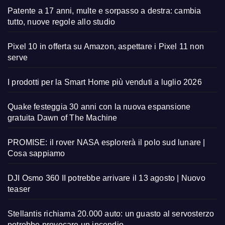
Patente a 17 anni, multe e sorpasso a destra: cambia
tutto, nuove regole allo studio
Pixel 10 in offerta su Amazon, aspettare i Pixel 11 non
serve
I prodotti per la Smart Home più venduti a luglio 2026
Quake festeggia 30 anni con la nuova espansione
gratuita Dawn of The Machine
PROMISE: il rover NASA esplorerà il polo sud lunare |
Cosa sappiamo
DJI Osmo 360 II potrebbe arrivare il 13 agosto | Nuovo
teaser
Stellantis richiama 20.000 auto: un guasto al servosterzo
potrebbe provocare un incendio