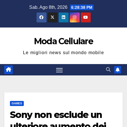
Salta
Sab. Ago 8th, 2026
6:28:39 PM
al
contenuto
Moda Cellulare
Le migliori news sul mondo mobile
GAMES
Sony non esclude un
ulteriore aumento dei