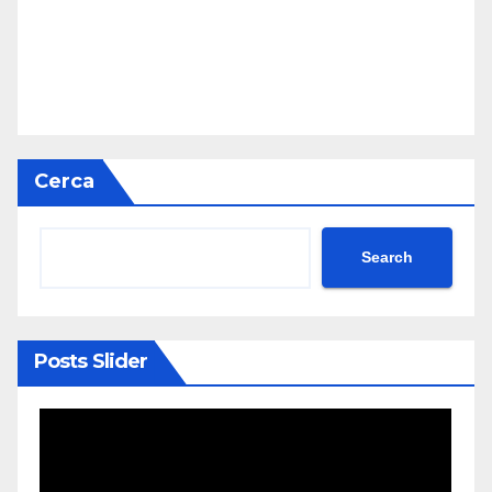
Cerca
Search
Posts Slider