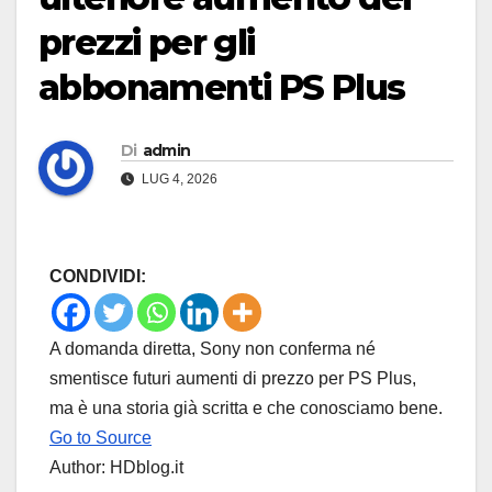
prezzi per gli
abbonamenti PS Plus
Di
admin
LUG 4, 2026
CONDIVIDI:
A domanda diretta, Sony non conferma né
smentisce futuri aumenti di prezzo per PS Plus,
ma è una storia già scritta e che conosciamo bene.
Go to Source
Author: HDblog.it