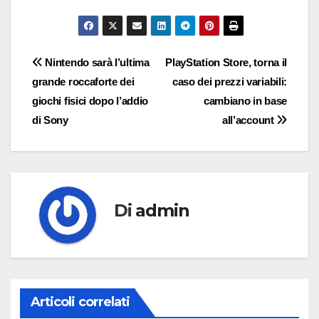
Navigazione
Nintendo sarà l’ultima
PlayStation Store, torna il
grande roccaforte dei
caso dei prezzi variabili:
articoli
giochi fisici dopo l’addio
cambiano in base
di Sony
all’account
Di
admin
Articoli correlati