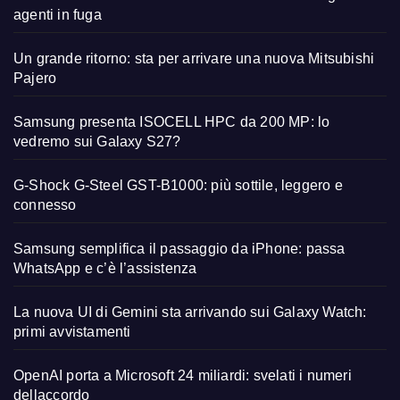
agenti in fuga
Un grande ritorno: sta per arrivare una nuova Mitsubishi
Pajero
Samsung presenta ISOCELL HPC da 200 MP: lo
vedremo sui Galaxy S27?
G-Shock G-Steel GST-B1000: più sottile, leggero e
connesso
Samsung semplifica il passaggio da iPhone: passa
WhatsApp e c’è l’assistenza
La nuova UI di Gemini sta arrivando sui Galaxy Watch:
primi avvistamenti
OpenAI porta a Microsoft 24 miliardi: svelati i numeri
dellaccordo