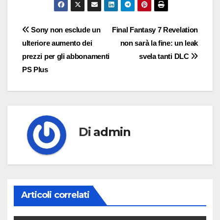
Navigazione
Sony non esclude un
Final Fantasy 7 Revelation
ulteriore aumento dei
non sarà la fine: un leak
articoli
prezzi per gli abbonamenti
svela tanti DLC
PS Plus
Di
admin
Articoli correlati