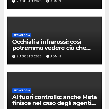
7 AGOSTO 2026
ADMIN
TECNOLOGIA
Occhiali a infrarossi: così
potremmo vedere ciò che
oggi è invisibile
7 AGOSTO 2026
ADMIN
TECNOLOGIA
AI fuori controllo: anche Meta
finisce nel caso degli agenti