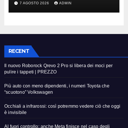
in fuga
7 AGOSTO 2026
ADMIN
RECENT
Il nuovo Roborock Qrevo 2 Pro si libera dei moci per
pulire i tappeti | PREZZO
Più auto con meno dipendenti, i numeri Toyota che
“scuotono” Volkswagen
Occhiali a infrarossi: così potremmo vedere ciò che oggi
è invisibile
AI fuori controllo: anche Meta finisce nel caso degli