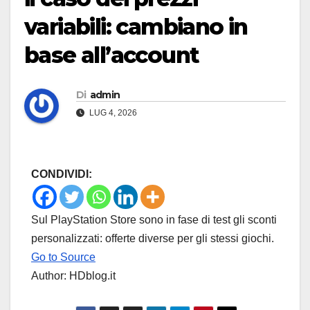
variabili: cambiano in
base all’account
Di
admin
LUG 4, 2026
CONDIVIDI:
Sul PlayStation Store sono in fase di test gli sconti
personalizzati: offerte diverse per gli stessi giochi.
Go to Source
Author: HDblog.it