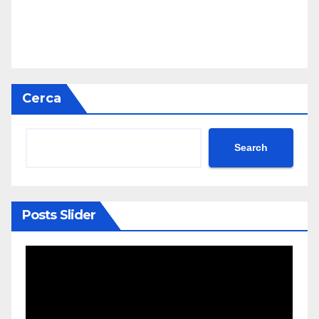
Cerca
Search
Posts Slider