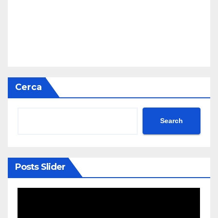
Cerca
Search
Posts Slider