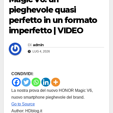
pieghevole quasi
perfetto in un formato
imperfetto | VIDEO
Di
admin
LUG 4, 2026
CONDIVIDI:
La nostra prova del nuovo HONOR Magic V6,
nuovo smartphone pieghevole del brand.
Go to Source
Author: HDblog.it