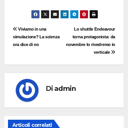
Navigazione
Viviamo in una
Lo shuttle Endeavour
simulazione? La scienza
torna protagonista: da
articoli
ora dice di no
novembre lo rivedremo in
verticale
Di
admin
Articoli correlati