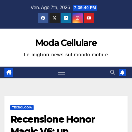
Salta
Ven. Ago 7th, 2026
7:39:41 PM
al
contenuto
Moda Cellulare
Le migliori news sul mondo mobile
TECNOLOGIA
Recensione Honor
Magic V6: un