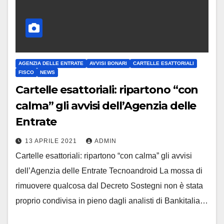
AGENZIA DELLE ENTRATE
AVVISI BONARI
CARTELLE ESATTORIALI
FISCO
NEWS
Cartelle esattoriali: ripartono “con
calma” gli avvisi dell’Agenzia delle
Entrate
13 APRILE 2021
ADMIN
Cartelle esattoriali: ripartono “con calma” gli avvisi
dell’Agenzia delle Entrate Tecnoandroid La mossa di
rimuovere qualcosa dal Decreto Sostegni non è stata
proprio condivisa in pieno dagli analisti di Bankitalia…