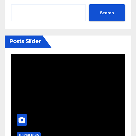
Search
Posts Slider
TECNOLOGIA