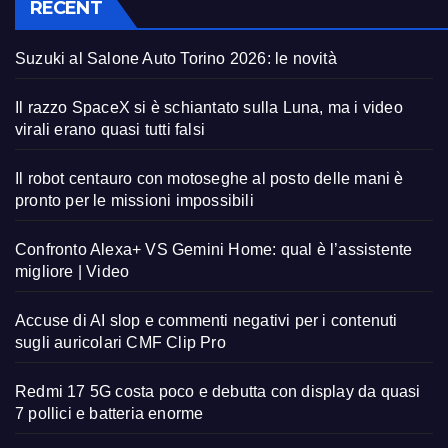
RECENT
Suzuki al Salone Auto Torino 2026: le novità
Il razzo SpaceX si è schiantato sulla Luna, ma i video
virali erano quasi tutti falsi
Il robot centauro con motoseghe al posto delle mani è
pronto per le missioni impossibili
Confronto Alexa+ VS Gemini Home: qual è l’assistente
migliore | Video
Accuse di AI slop e commenti negativi per i contenuti
sugli auricolari CMF Clip Pro
Redmi 17 5G costa poco e debutta con display da quasi
7 pollici e batteria enorme