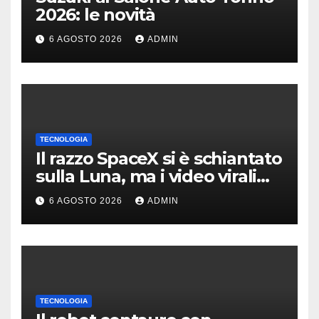
2026: le novità
6 AGOSTO 2026
ADMIN
TECNOLOGIA
Il razzo SpaceX si è schiantato
sulla Luna, ma i video virali
erano quasi tutti falsi
6 AGOSTO 2026
ADMIN
TECNOLOGIA