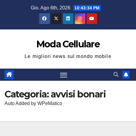
Salta
Gio. Ago 6th, 2026
10:43:35 PM
al
contenuto
Moda Cellulare
Le migliori news sul mondo mobile
Categoria:
avvisi bonari
Auto Added by WPeMatico