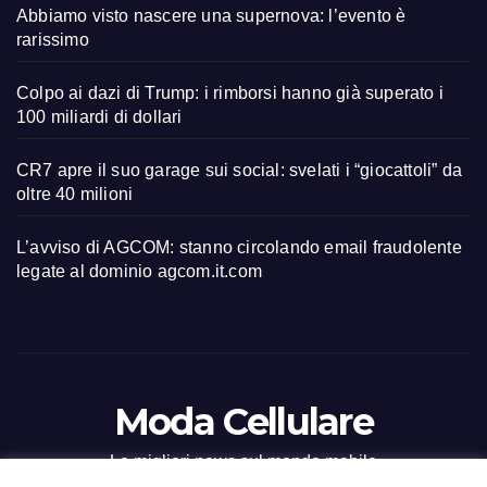
Abbiamo visto nascere una supernova: l’evento è
rarissimo
Colpo ai dazi di Trump: i rimborsi hanno già superato i
100 miliardi di dollari
CR7 apre il suo garage sui social: svelati i “giocattoli” da
oltre 40 milioni
L’avviso di AGCOM: stanno circolando email fraudolente
legate al dominio agcom.it.com
Moda Cellulare
Le migliori news sul mondo mobile