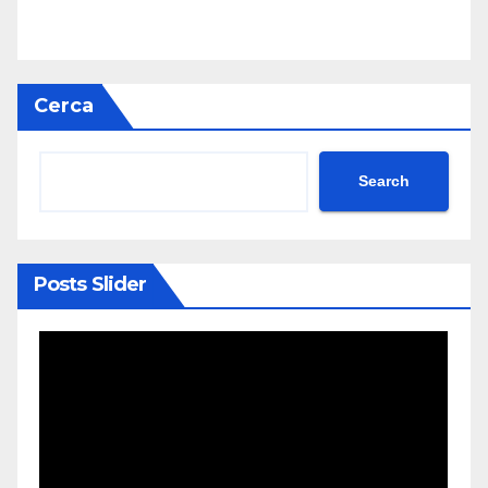
Cerca
Search
Posts Slider