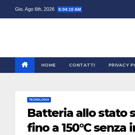
Salta
Gio. Ago 6th, 2026
6:04:11 AM
al
contenuto
HOME
CONTATTI
PRIVACY P
TECNOLOGIA
Batteria allo stato 
fino a 150°C senza 