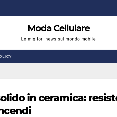
Moda Cellulare
Le migliori news sul mondo mobile
OLICY
solido in ceramica: resist
incendi