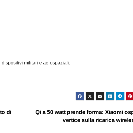
ispositivi militari e aerospaziali.
to di
Qi a 50 watt prende forma: Xiaomi ospi
vertice sulla ricarica wirel