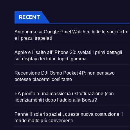
RECENT
Anteprima su Google Pixel Watch 5: tutte le specifiche
e i prezzi trapelati
Apple e il salto all’iPhone 20: svelati i primi dettagli
sui display dei futuri top di gamma
Recensione DJI Osmo Pocket 4P: non pensavo
potesse piacermi così tanto
EA pronta a una massiccia ristrutturazione (con
licenziamenti) dopo l’addio alla Borsa?
Pannelli solari spaziali, questa nuova costruzione li
rende molto più convenienti