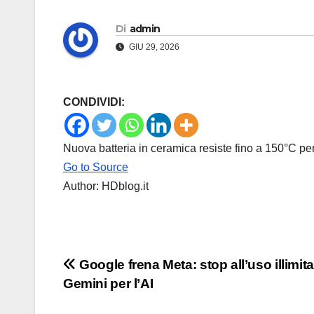
Di
admin
GIU 29, 2026
CONDIVIDI:
Nuova batteria in ceramica resiste fino a 150°C per d
Go to Source
Author: HDblog.it
Navigazione
Google frena Meta: stop all’uso illimita
Gemini per l’AI
articoli