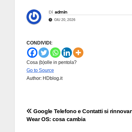
Di
admin
GIU 20, 2026
CONDIVIDI:
Cosa (b)olle in pentola?
Go to Source
Author: HDblog.it
Navigazione
Google Telefono e Contatti si rinnova
Wear OS: cosa cambia
articoli