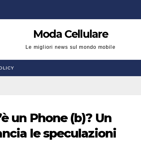
Moda Cellulare
Le migliori news sul mondo mobile
OLICY
c’è un Phone (b)? Un
ancia le speculazioni