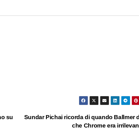
no su
Sundar Pichai ricorda di quando Ballmer 
che Chrome era irrileva