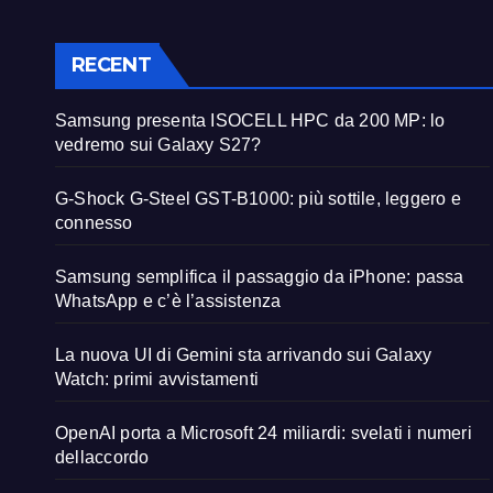
RECENT
Samsung presenta ISOCELL HPC da 200 MP: lo
vedremo sui Galaxy S27?
G-Shock G-Steel GST-B1000: più sottile, leggero e
connesso
Samsung semplifica il passaggio da iPhone: passa
WhatsApp e c’è l’assistenza
La nuova UI di Gemini sta arrivando sui Galaxy
Watch: primi avvistamenti
OpenAI porta a Microsoft 24 miliardi: svelati i numeri
dellaccordo