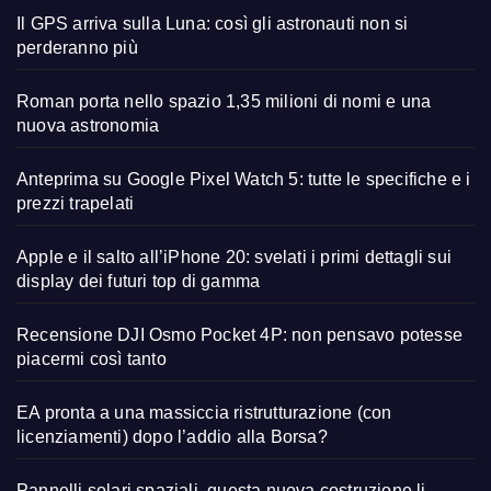
Il GPS arriva sulla Luna: così gli astronauti non si
perderanno più
Roman porta nello spazio 1,35 milioni di nomi e una
nuova astronomia
Anteprima su Google Pixel Watch 5: tutte le specifiche e i
prezzi trapelati
Apple e il salto all’iPhone 20: svelati i primi dettagli sui
display dei futuri top di gamma
Recensione DJI Osmo Pocket 4P: non pensavo potesse
piacermi così tanto
EA pronta a una massiccia ristrutturazione (con
licenziamenti) dopo l’addio alla Borsa?
Pannelli solari spaziali, questa nuova costruzione li