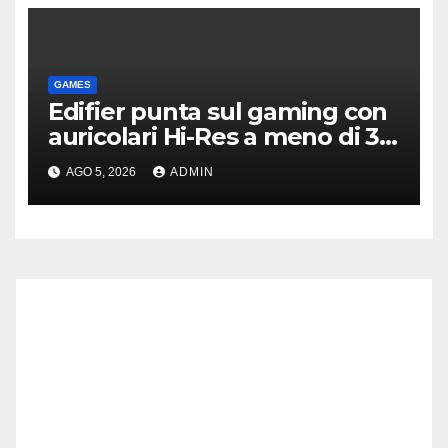
GAMES
Edifier punta sul gaming con
auricolari Hi-Res a meno di 30
euro
AGO 5, 2026
ADMIN