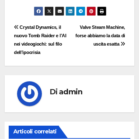
Navigazione
Crystal Dynamics, il
Valve Steam Machine,
nuovo Tomb Raider e l’AI
forse abbiamo la data di
articoli
nei videogiochi: sul filo
uscita esatta
dell’ipocrisia
Di
admin
Articoli correlati