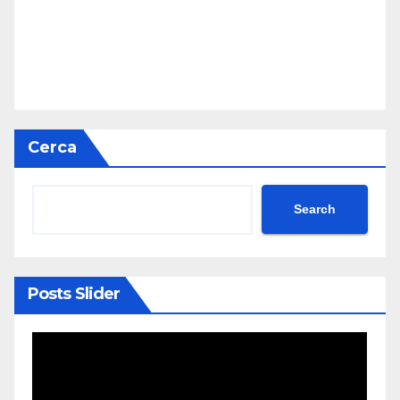
Cerca
Search
Posts Slider