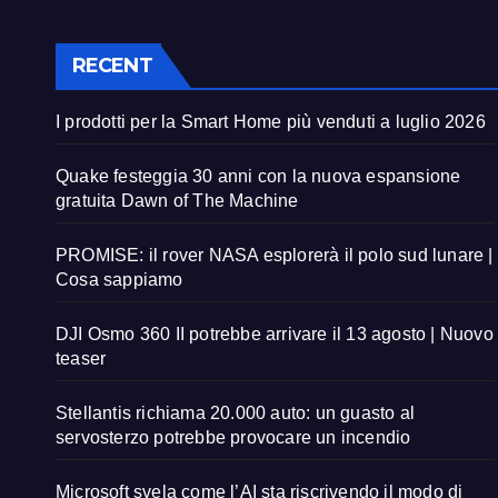
RECENT
I prodotti per la Smart Home più venduti a luglio 2026
Quake festeggia 30 anni con la nuova espansione
gratuita Dawn of The Machine
PROMISE: il rover NASA esplorerà il polo sud lunare |
Cosa sappiamo
DJI Osmo 360 II potrebbe arrivare il 13 agosto | Nuovo
teaser
Stellantis richiama 20.000 auto: un guasto al
servosterzo potrebbe provocare un incendio
Microsoft svela come l’AI sta riscrivendo il modo di