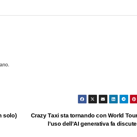
vano.
n solo)
Crazy Taxi sta tornando con World Tou
l’uso dell’AI generativa fa discut