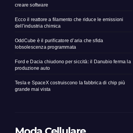
creare software
Ecco il reattore a filamento che riduce le emissioni
dell’industria chimica
OddCube è il purificatore d’aria che sfida
lobsolescenza programmata
Ford e Dacia chiudono per siccità: il Danubio ferma la
produzione auto
Tesla e SpaceX costruiscono la fabbrica di chip più
grande mai vista
Moda Cellulare