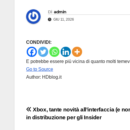
Di
admin
GIU 11, 2026
CONDIVIDI:
E potrebbe essere più vicina di quanto molti teme
Go to Source
Author: HDblog.it
Navigazione
Xbox, tante novità all’interfaccia (e no
in distribuzione per gli Insider
articoli