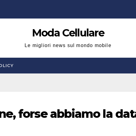
Moda Cellulare
Le migliori news sul mondo mobile
OLICY
e, forse abbiamo la dat