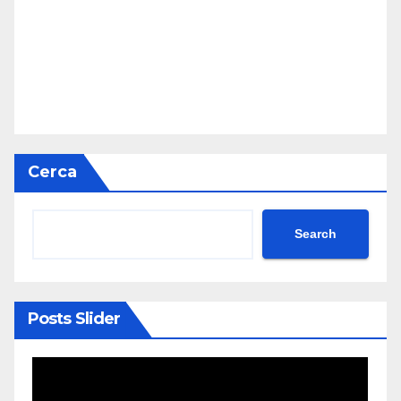
Cerca
Search
Posts Slider