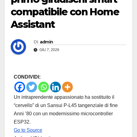
compatibile con Home
Assistant
Di
admin
GIU 7, 2026
CONDIVIDI:
Un intraprendente appassionato ha sostituito il
“cervello” di un Sansui P-L45 tangenziale di fine
Anni ’80 con un modernissimo microcontroller
ESP32.
Go to Source