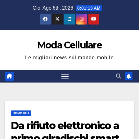
Salta
Gio. Ago 6th, 2026
8:01:14 AM
al
contenuto
Moda Cellulare
Le migliori news sul mondo mobile
DOMOTICA
Da rifiuto elettronico a
primo giradischi smart