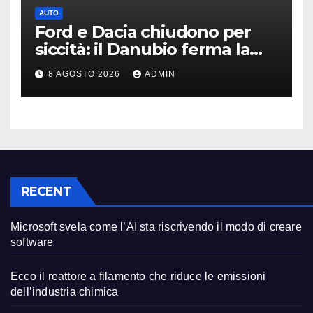
AUTO
Ford e Dacia chiudono per
siccità: il Danubio ferma la
produzione auto
8 AGOSTO 2026
ADMIN
RECENT
Microsoft svela come l’AI sta riscrivendo il modo di creare
software
Ecco il reattore a filamento che riduce le emissioni
dell’industria chimica