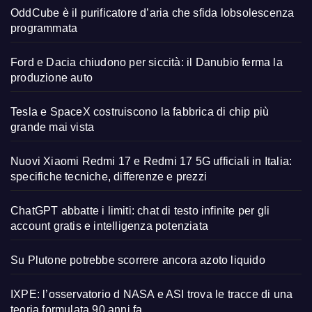
OddCube è il purificatore d’aria che sfida lobsolescenza
programmata
Ford e Dacia chiudono per siccità: il Danubio ferma la
produzione auto
Tesla e SpaceX costruiscono la fabbrica di chip più
grande mai vista
Nuovi Xiaomi Redmi 17 e Redmi 17 5G ufficiali in Italia:
specifiche tecniche, differenze e prezzi
ChatGPT abbatte i limiti: chat di testo infinite per gli
account gratis e intelligenza potenziata
Su Plutone potrebbe scorrere ancora azoto liquido
IXPE: l’osservatorio d NASA e ASI trova le tracce di una
teoria formulata 90 anni fa