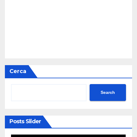
Cerca
Search
Posts Slider