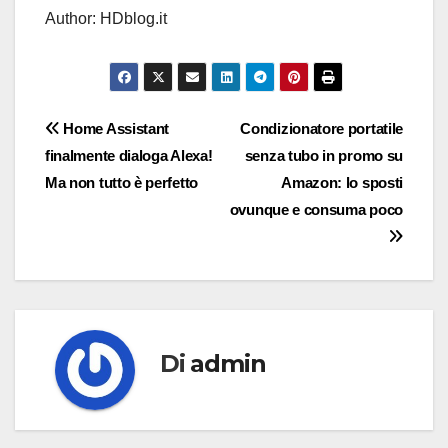
Author: HDblog.it
Navigazione
Home Assistant
Condizionatore portatile
finalmente dialoga Alexa!
senza tubo in promo su
articoli
Ma non tutto è perfetto
Amazon: lo sposti
ovunque e consuma poco
Di
admin