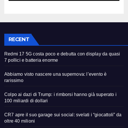
RECENT
Redmi 17 5G costa poco e debutta con display da quasi
7 pollici e batteria enorme
Abbiamo visto nascere una supernova: l’evento è
rarissimo
Colpo ai dazi di Trump: i rimborsi hanno già superato i
100 miliardi di dollari
CR7 apre il suo garage sui social: svelati i “giocattoli” da
oltre 40 milioni