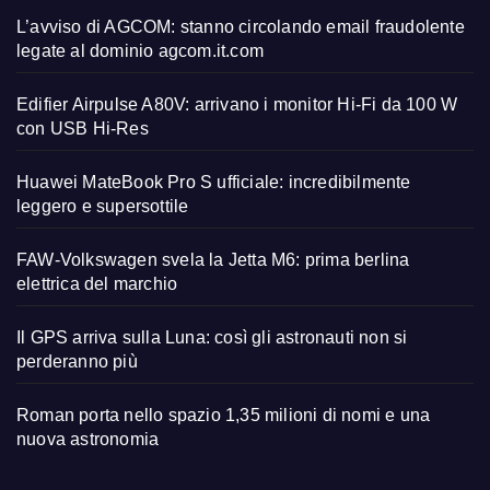
L’avviso di AGCOM: stanno circolando email fraudolente
legate al dominio agcom.it.com
Edifier Airpulse A80V: arrivano i monitor Hi-Fi da 100 W
con USB Hi-Res
Huawei MateBook Pro S ufficiale: incredibilmente
leggero e supersottile
FAW-Volkswagen svela la Jetta M6: prima berlina
elettrica del marchio
Il GPS arriva sulla Luna: così gli astronauti non si
perderanno più
Roman porta nello spazio 1,35 milioni di nomi e una
nuova astronomia