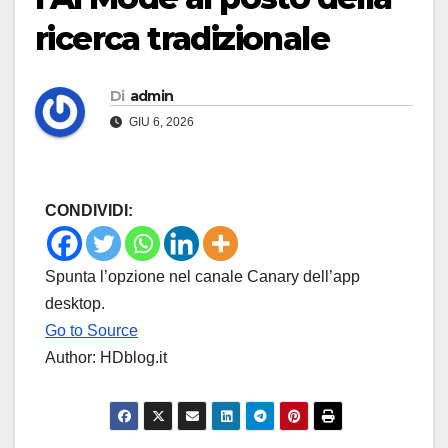
ricerca tradizionale
Di
admin
GIU 6, 2026
CONDIVIDI:
Spunta l’opzione nel canale Canary dell’app
desktop.
Go to Source
Author: HDblog.it