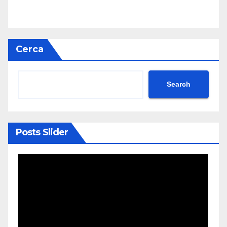
Cerca
Search
Posts Slider