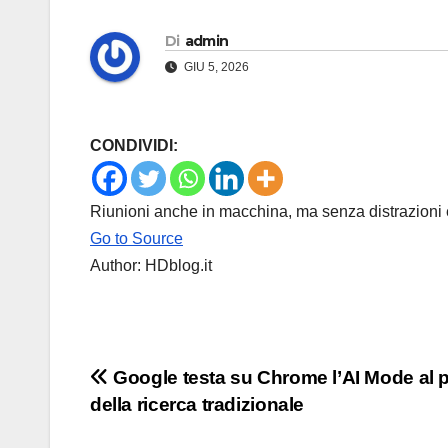
Di
admin
GIU 5, 2026
CONDIVIDI:
Riunioni anche in macchina, ma senza distrazioni 
Go to Source
Author: HDblog.it
Navigazione
Google testa su Chrome l’AI Mode al 
della ricerca tradizionale
articoli