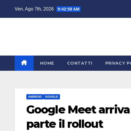
Salta
Ven. Ago 7th, 2026
9:42:58 AM
al
contenuto
HOME
CONTATTI
PRIVACY P
ANDROID
GOOGLE
Google Meet arriva
parte il rollout