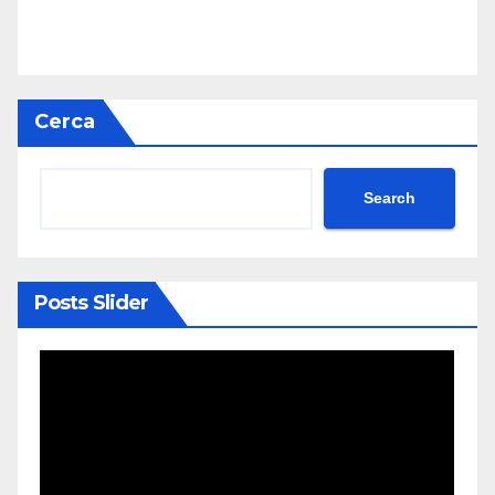
Cerca
Search
Posts Slider