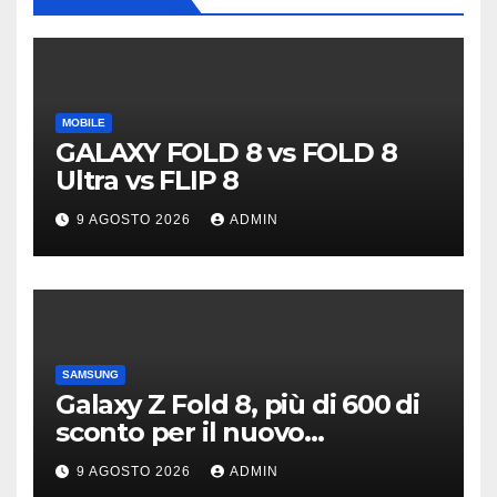
MOBILE
GALAXY FOLD 8 vs FOLD 8
Ultra vs FLIP 8
9 AGOSTO 2026
ADMIN
SAMSUNG
Galaxy Z Fold 8, più di 600 di
sconto per il nuovo
pieghevole di Samsung
9 AGOSTO 2026
ADMIN