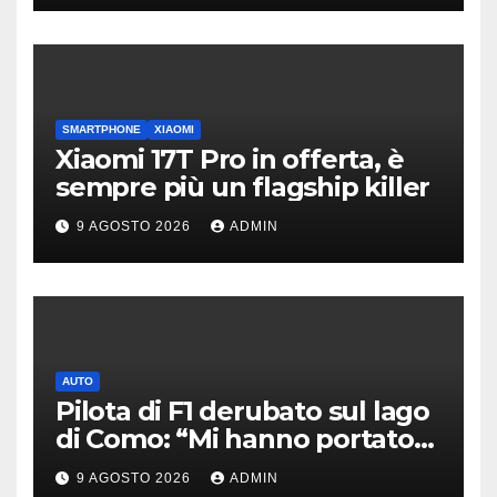
SMARTPHONE
XIAOMI
Xiaomi 17T Pro in offerta, è
sempre più un flagship killer
9 AGOSTO 2026
ADMIN
AUTO
Pilota di F1 derubato sul lago
di Como: “Mi hanno portato
via tutto”
9 AGOSTO 2026
ADMIN