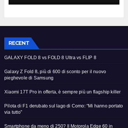
RECENT
GALAXY FOLD 8 vs FOLD 8 Ultra vs FLIP 8
Galaxy Z Fold 8, più di 600 di sconto per il nuovo
pieghevole di Samsung
Xiaomi 17T Pro in offerta, è sempre più un flagship killer
Pilota di F1 derubato sul lago di Como: “Mi hanno portato
via tutto”
Smartphone da meno di 250? Il Motorola Edge 60 in