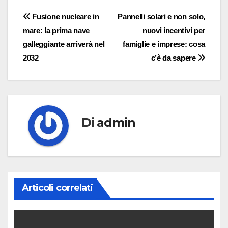
Navigazione
Fusione nucleare in
Pannelli solari e non solo,
mare: la prima nave
nuovi incentivi per
articoli
galleggiante arriverà nel
famiglie e imprese: cosa
2032
c’è da sapere
Di
admin
Articoli correlati