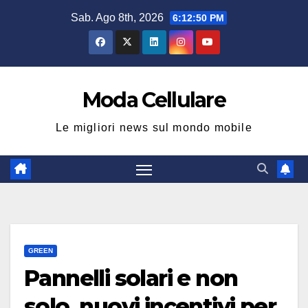
Salta
Sab. Ago 8th, 2026
6:12:51 PM
al
contenuto
Moda Cellulare
Le migliori news sul mondo mobile
GREEN
Pannelli solari e non
solo, nuovi incentivi per