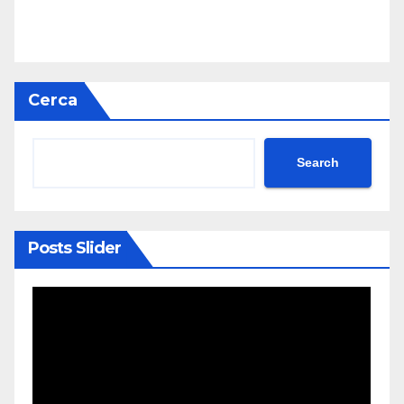
Cerca
Search
Posts Slider