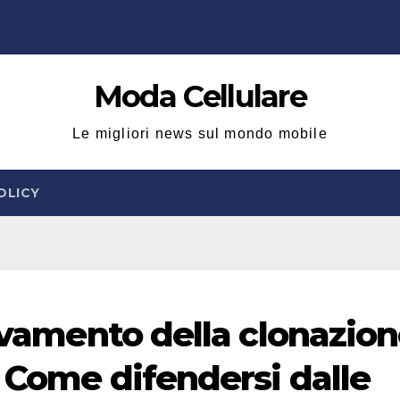
Moda Cellulare
Le migliori news sul mondo mobile
OLICY
levamento della clonazio
 Come difendersi dalle