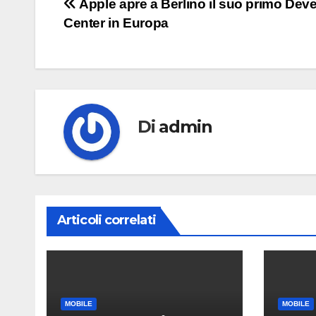
Navigazione
Apple apre a Berlino il suo primo Dev
Center in Europa
articoli
Di
admin
Articoli correlati
MOBILE
MOBILE