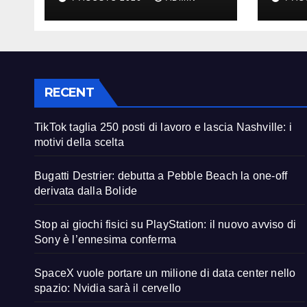
motivi della scelta
deri
RECENT
TikTok taglia 250 posti di lavoro e lascia Nashville: i
motivi della scelta
Bugatti Destrier: debutta a Pebble Beach la one-off
derivata dalla Bolide
Stop ai giochi fisici su PlayStation: il nuovo avviso di
Sony è l’ennesima conferma
SpaceX vuole portare un milione di data center nello
spazio: Nvidia sarà il cervello