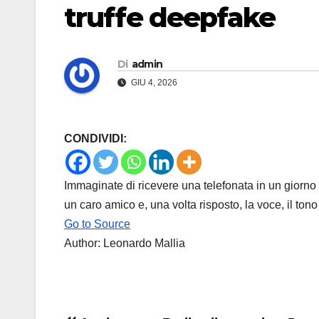
truffe deepfake
Di
admin
GIU 4, 2026
CONDIVIDI:
Immaginate di ricevere una telefonata in un giorno
un caro amico e, una volta risposto, la voce, il to
Go to Source
Author: Leonardo Mallia