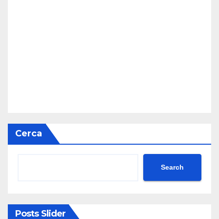
Cerca
Search
Posts Slider