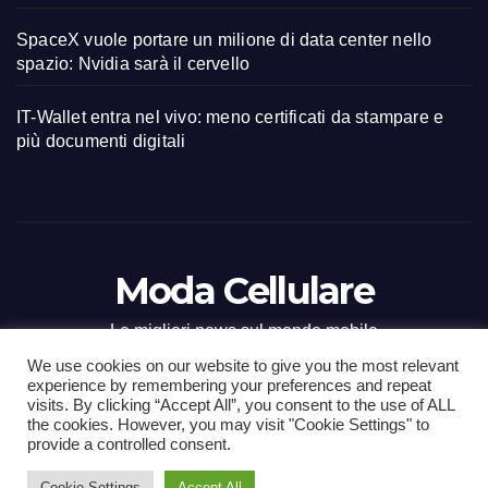
SpaceX vuole portare un milione di data center nello
spazio: Nvidia sarà il cervello
IT-Wallet entra nel vivo: meno certificati da stampare e
più documenti digitali
Moda Cellulare
Le migliori news sul mondo mobile
We use cookies on our website to give you the most relevant
experience by remembering your preferences and repeat
visits. By clicking “Accept All”, you consent to the use of ALL
the cookies. However, you may visit "Cookie Settings" to
Proudly powered by WordPress
|
Tema: Newsup di
Themeansar
.
provide a controlled consent.
Cookie Settings
Accept All