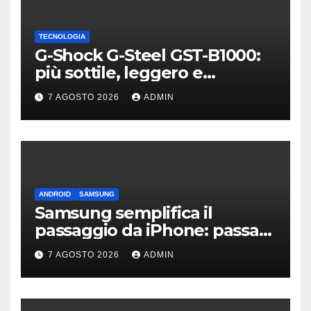
TECNOLOGIA
G-Shock G-Steel GST-B1000:
più sottile, leggero e
connesso
7 AGOSTO 2026
ADMIN
ANDROID
SAMSUNG
Samsung semplifica il
passaggio da iPhone: passa
WhatsApp e c’è l’assistenza
7 AGOSTO 2026
ADMIN