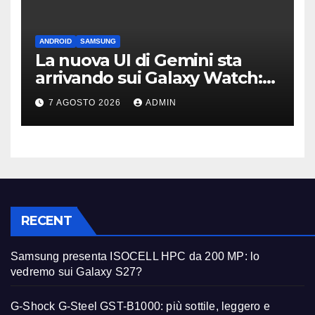
ANDROID
SAMSUNG
La nuova UI di Gemini sta
arrivando sui Galaxy Watch:
primi avvistamenti
7 AGOSTO 2026
ADMIN
RECENT
Samsung presenta ISOCELL HPC da 200 MP: lo
vedremo sui Galaxy S27?
G-Shock G-Steel GST-B1000: più sottile, leggero e