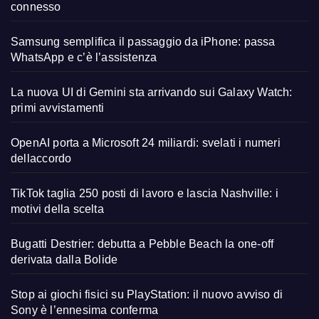
connesso
Samsung semplifica il passaggio da iPhone: passa
WhatsApp e c’è l’assistenza
La nuova UI di Gemini sta arrivando sui Galaxy Watch:
primi avvistamenti
OpenAI porta a Microsoft 24 miliardi: svelati i numeri
dellaccordo
TikTok taglia 250 posti di lavoro e lascia Nashville: i
motivi della scelta
Bugatti Destrier: debutta a Pebble Beach la one-off
derivata dalla Bolide
Stop ai giochi fisici su PlayStation: il nuovo avviso di
Sony è l’ennesima conferma