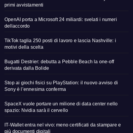
primi avvistamenti
OpenAI porta a Microsoft 24 miliardi: svelati i numeri
dellaccordo
TikTok taglia 250 posti di lavoro e lascia Nashville: i
motivi della scelta
Bugatti Destrier: debutta a Pebble Beach la one-off
derivata dalla Bolide
Stop ai giochi fisici su PlayStation: il nuovo avviso di
Sony è l’ennesima conferma
SpaceX vuole portare un milione di data center nello
spazio: Nvidia sarà il cervello
IT-Wallet entra nel vivo: meno certificati da stampare e
più documenti digitali