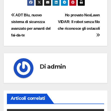
Navigazione
ADT Blu, nuovo
Ho provato NexLawn
sistema di sicurezza
VIDAR: Il robot senza filo
articoli
avanzato per amanti del
che riconosce gli ostacoli
fai-da-te
Di
admin
Articoli correlati