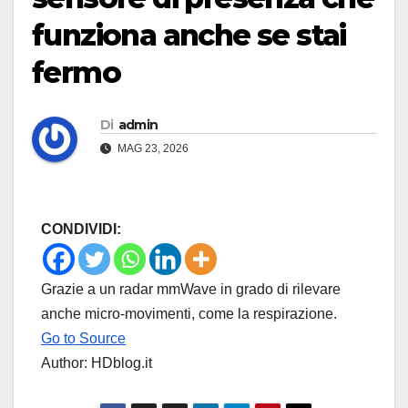
funziona anche se stai
fermo
Di
admin
MAG 23, 2026
CONDIVIDI:
Grazie a un radar mmWave in grado di rilevare
anche micro-movimenti, come la respirazione.
Go to Source
Author: HDblog.it