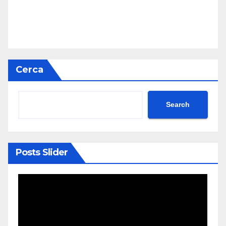
Cerca
Search
Posts Slider