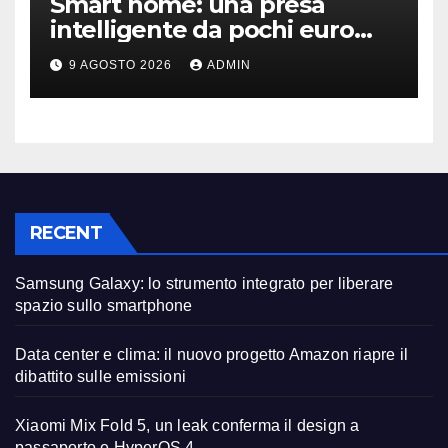
Smart home: una presa
intelligente da pochi euro
può fare la differenza
9 AGOSTO 2026
ADMIN
RECENT
Samsung Galaxy: lo strumento integrato per liberare
spazio sullo smartphone
Data center e clima: il nuovo progetto Amazon riapre il
dibattito sulle emissioni
Xiaomi Mix Fold 5, un leak conferma il design a
passaporto e HyperOS 4