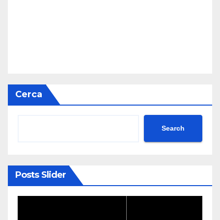
Cerca
Search
Posts Slider