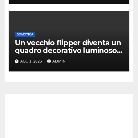
DOMOTICA
Un vecchio flipper diventa un
quadro decorativo luminoso e
smart
AGO 1, 2026
ADMIN