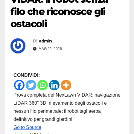
filo che riconosce gli
ostacoli
Di
admin
MAG 22, 2026
CONDIVIDI:
Prova completa del NexLawn VIDAR: navigazione
LiDAR 360° 3D, rilevamento degli ostacoli e
nessun filo perimetrale: il robot tagliaerba
definitivo per grandi giardini.
Go to Source