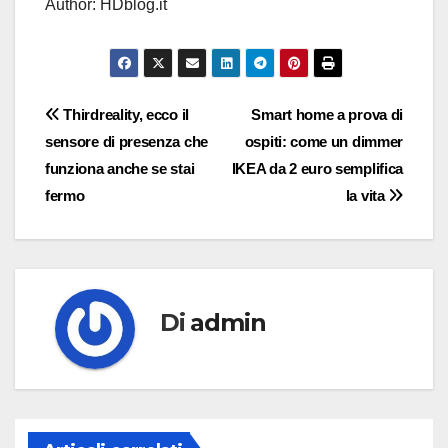
Author: HDblog.it
Navigazione
Thirdreality, ecco il
Smart home a prova di
sensore di presenza che
ospiti: come un dimmer
articoli
funziona anche se stai
IKEA da 2 euro semplifica
fermo
la vita
Di
admin