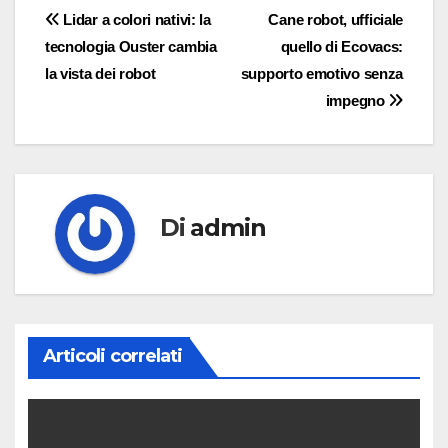
Navigazione
Lidar a colori nativi: la
Cane robot, ufficiale
tecnologia Ouster cambia
quello di Ecovacs:
articoli
la vista dei robot
supporto emotivo senza
impegno
Di
admin
Articoli correlati