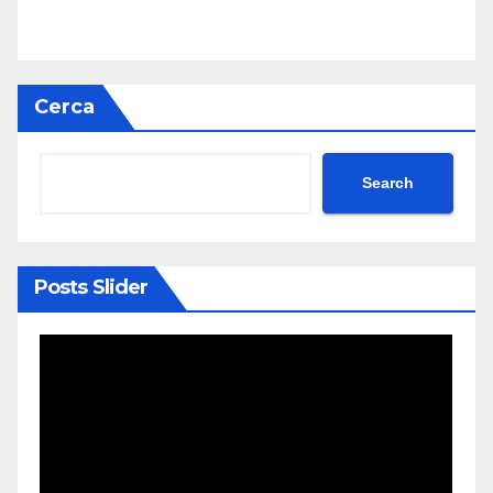
Cerca
Search
Posts Slider