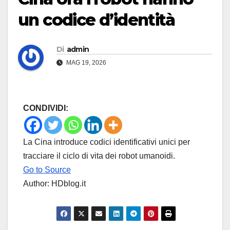
un codice d’identità
Di
admin
MAG 19, 2026
CONDIVIDI:
La Cina introduce codici identificativi unici per
tracciare il ciclo di vita dei robot umanoidi.
Go to Source
Author: HDblog.it