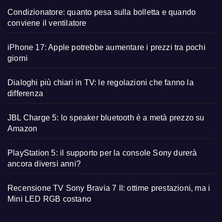
Condizionatore: quanto pesa sulla bolletta e quando
conviene il ventilatore
iPhone 17: Apple potrebbe aumentare i prezzi tra pochi
giorni
Dialoghi più chiari in TV: le regolazioni che fanno la
differenza
JBL Charge 5: lo speaker bluetooth è a metà prezzo su
Amazon
PlayStation 5: il supporto per la console Sony durerà
ancora diversi anni?
Recensione TV Sony Bravia 7 II: ottime prestazioni, ma i
Mini LED RGB costano