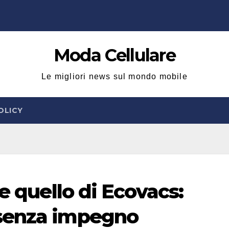
Moda Cellulare
Le migliori news sul mondo mobile
OLICY
e quello di Ecovacs:
senza impegno