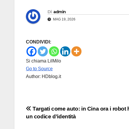
Di
admin
MAG 19, 2026
CONDIVIDI:
Si chiama LilMilo
Go to Source
Author: HDblog.it
Navigazione
Targati come auto: in Cina ora i robot
un codice d’identità
articoli