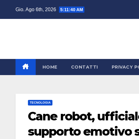
Salta
Gio. Ago 6th, 2026
5:11:42 AM
al
contenuto
HOME
CONTATTI
PRIVACY P
TECNOLOGIA
Cane robot, ufficial
supporto emotivo 