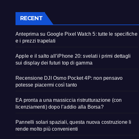
RECENT
Anteprima su Google Pixel Watch 5: tutte le specifiche
e i prezzi trapelati
Apple e il salto all’iPhone 20: svelati i primi dettagli
sui display dei futuri top di gamma
Recensione DJI Osmo Pocket 4P: non pensavo
potesse piacermi così tanto
EA pronta a una massiccia ristrutturazione (con
licenziamenti) dopo l’addio alla Borsa?
Pannelli solari spaziali, questa nuova costruzione li
rende molto più convenienti