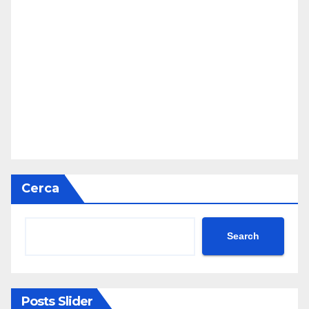
Cerca
Search
Posts Slider