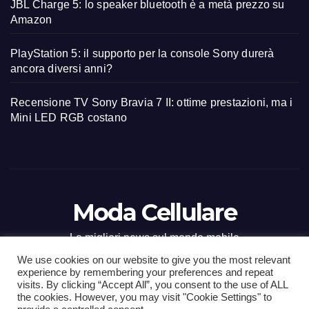
JBL Charge 5: lo speaker bluetooth è a metà prezzo su
Amazon
PlayStation 5: il supporto per la console Sony durerà
ancora diversi anni?
Recensione TV Sony Bravia 7 II: ottime prestazioni, ma i
Mini LED RGB costano
Moda Cellulare
Le migliori news sul mondo mobile
We use cookies on our website to give you the most relevant
experience by remembering your preferences and repeat
visits. By clicking “Accept All”, you consent to the use of ALL
the cookies. However, you may visit "Cookie Settings" to
Proudly powered by WordPress
|
Tema: Newsup di
Themeansar
.