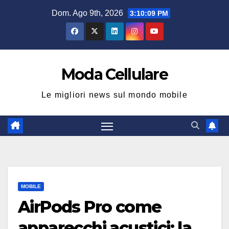
Salta
Dom. Ago 9th, 2026
3:10:09 PM
al
contenuto
Moda Cellulare
Le migliori news sul mondo mobile
MOBILE
AirPods Pro come
apparecchi acustici: la