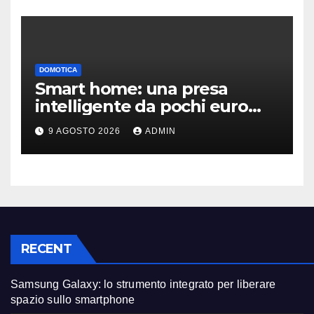
DOMOTICA
Smart home: una presa
intelligente da pochi euro
può fare la differenza
9 AGOSTO 2026
ADMIN
RECENT
Samsung Galaxy: lo strumento integrato per liberare
spazio sullo smartphone