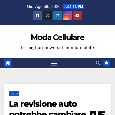
Salta
Gio. Ago 6th, 2026
1:02:14 PM
al
contenuto
Moda Cellulare
Le migliori news sul mondo mobile
AUTO
La revisione auto
potrebbe cambiare, l’UE