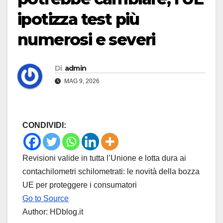
ipotizza test più
numerosi e severi
Di
admin
MAG 9, 2026
CONDIVIDI:
Revisioni valide in tutta l’Unione e lotta dura ai
contachilometri schilometrati: le novità della bozza
UE per proteggere i consumatori
Go to Source
Author: HDblog.it