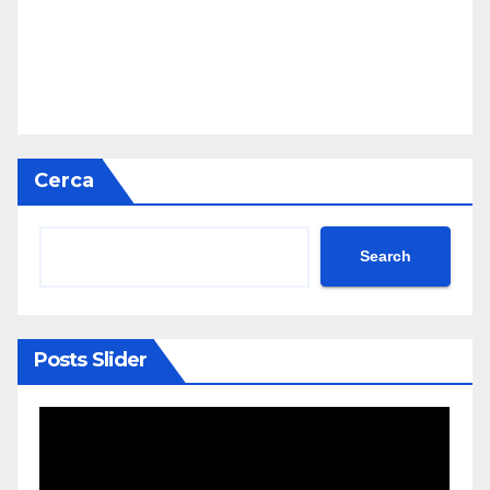
Cerca
Search
Posts Slider