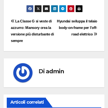
Navigazione
La Classe G si veste di
Hyundai sviluppa il telaio
azzurro: Mansory crea la
body-on-frame per l’off-
articoli
versione più disturbante di
road elettrico
sempre
Di
admin
Articoli correlati