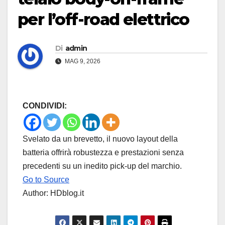
per l’off-road elettrico
Di
admin
MAG 9, 2026
CONDIVIDI:
Svelato da un brevetto, il nuovo layout della
batteria offrirà robustezza e prestazioni senza
precedenti su un inedito pick-up del marchio.
Go to Source
Author: HDblog.it