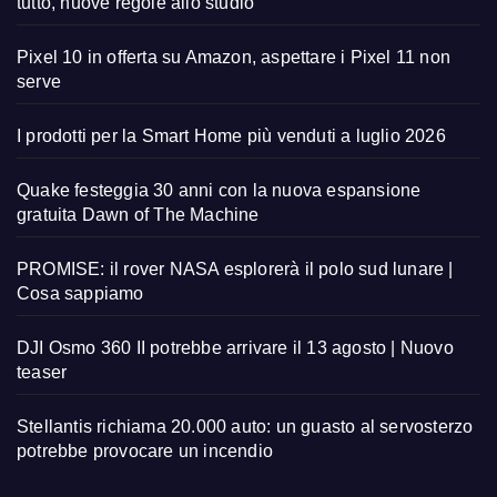
tutto, nuove regole allo studio
Pixel 10 in offerta su Amazon, aspettare i Pixel 11 non
serve
I prodotti per la Smart Home più venduti a luglio 2026
Quake festeggia 30 anni con la nuova espansione
gratuita Dawn of The Machine
PROMISE: il rover NASA esplorerà il polo sud lunare |
Cosa sappiamo
DJI Osmo 360 II potrebbe arrivare il 13 agosto | Nuovo
teaser
Stellantis richiama 20.000 auto: un guasto al servosterzo
potrebbe provocare un incendio