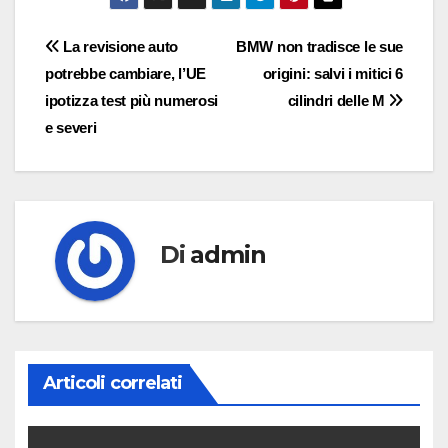
Navigazione
La revisione auto
BMW non tradisce le sue
potrebbe cambiare, l’UE
origini: salvi i mitici 6
articoli
ipotizza test più numerosi
cilindri delle M
e severi
Di
admin
Articoli correlati