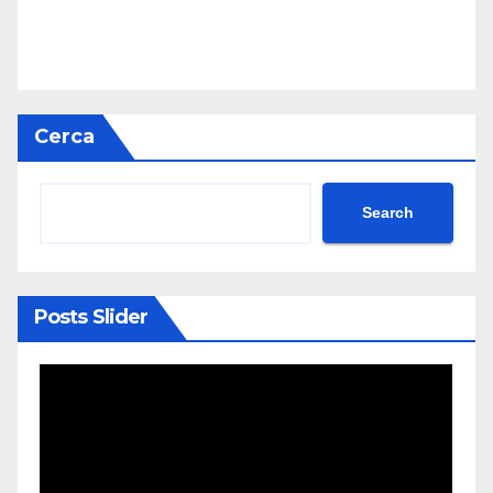
Cerca
Search
Posts Slider