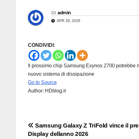
Di
admin
APR 28, 2026
CONDIVIDI:
Il prossimo chip Samsung Exynos 2700 potrebbe mi
nuovo sistema di dissipazione
Go to Source
Author: HDblog.it
Navigazione
Samsung Galaxy Z TriFold vince il pr
Display dellanno 2026