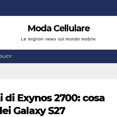
Moda Cellulare
Le migliori news sul mondo mobile
OLICY
i di Exynos 2700: cosa
dei Galaxy S27