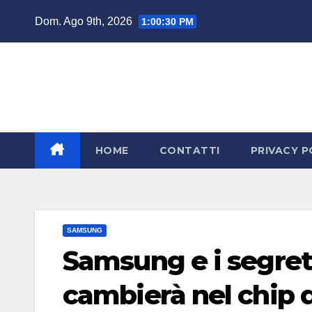
Salta
Dom. Ago 9th, 2026
1:00:31 PM
al
contenuto
HOME
CONTATTI
PRIVACY P
SAMSUNG
Samsung e i segret
cambierà nel chip 