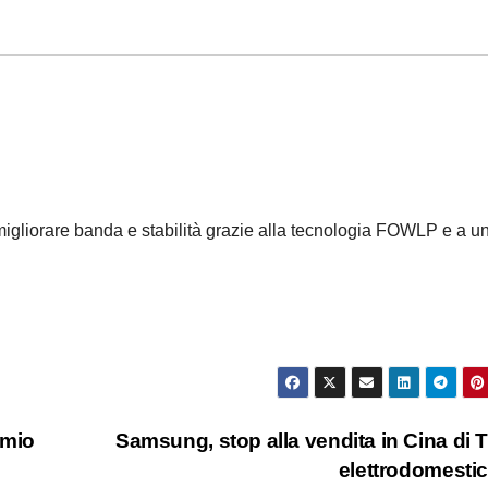
gliorare banda e stabilità grazie alla tecnologia FOWLP e a u
emio
Samsung, stop alla vendita in Cina di 
elettrodomesti