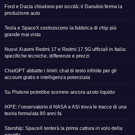
Ford e Dacia chiudono per siccità: il Danubio ferma la
produzione auto
Tesla e SpaceX costruiscono la fabbrica di chip più
grande mai vista
Nuovi Xiaomi Redmi 17 e Redmi 17 5G ufficiali in Italia:
specifiche tecniche, differenze e prezzi
ChatGPT abbatte i limiti: chat di testo infinite per gli
account gratis e intelligenza potenziata
Su Plutone potrebbe scorrere ancora azoto liquido
IXPE: l’osservatorio d NASA e ASI trova le tracce di una
teoria formulata 90 anni fa
Starship: SpaceX tenterà la prima cattura in volo della
navetta