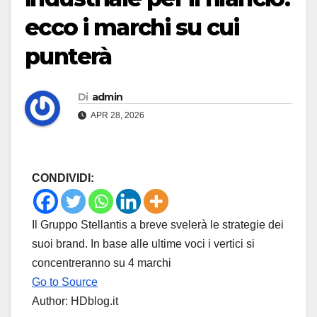
ecco i marchi su cui
punterà
Di
admin
APR 28, 2026
CONDIVIDI:
Il Gruppo Stellantis a breve svelerà le strategie dei
suoi brand. In base alle ultime voci i vertici si
concentreranno su 4 marchi
Go to Source
Author: HDblog.it