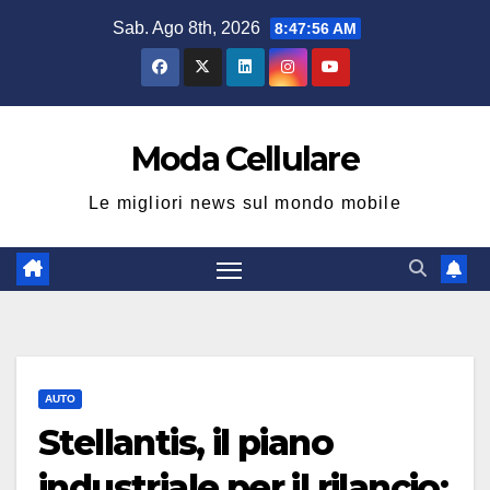
Salta
Sab. Ago 8th, 2026
8:47:57 AM
al
contenuto
Moda Cellulare
Le migliori news sul mondo mobile
AUTO
Stellantis, il piano
industriale per il rilancio: