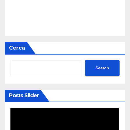
Cerca
Search
Posts Slider