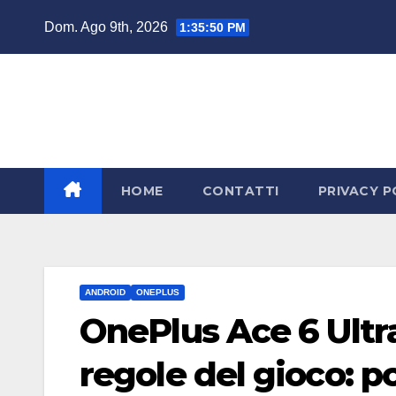
Salta
Dom. Ago 9th, 2026
1:35:50 PM
al
contenuto
HOME
CONTATTI
PRIVACY P
ANDROID
ONEPLUS
OnePlus Ace 6 Ultra
regole del gioco: 