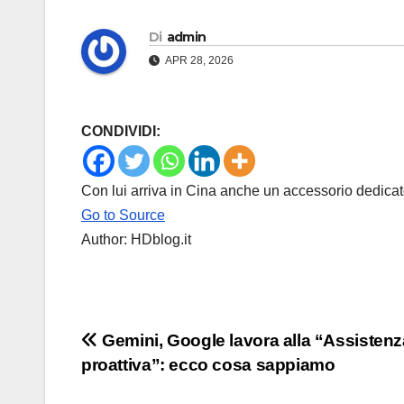
Di
admin
APR 28, 2026
CONDIVIDI:
Con lui arriva in Cina anche un accessorio dedica
Go to Source
Author: HDblog.it
Navigazione
Gemini, Google lavora alla “Assistenz
proattiva”: ecco cosa sappiamo
articoli