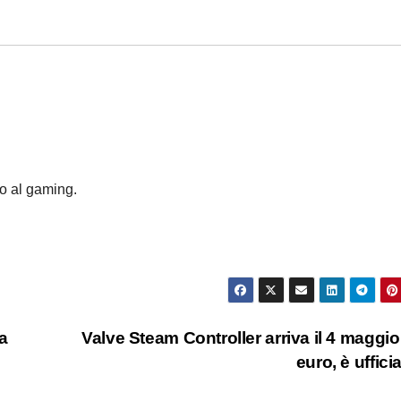
to al gaming.
a
Valve Steam Controller arriva il 4 maggio
euro, è uffici