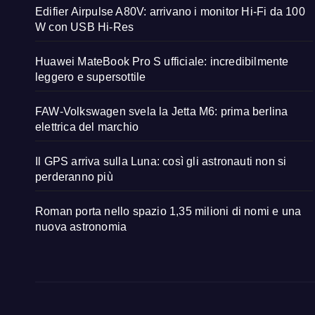
Edifier Airpulse A80V: arrivano i monitor Hi-Fi da 100
W con USB Hi-Res
Huawei MateBook Pro S ufficiale: incredibilmente
leggero e supersottile
FAW-Volkswagen svela la Jetta M6: prima berlina
elettrica del marchio
Il GPS arriva sulla Luna: così gli astronauti non si
perderanno più
Roman porta nello spazio 1,35 milioni di nomi e una
nuova astronomia