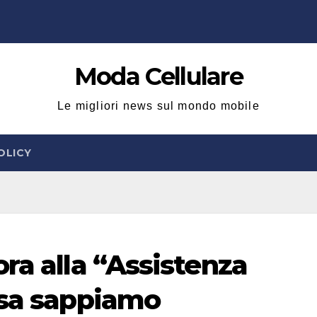
Moda Cellulare
Le migliori news sul mondo mobile
OLICY
ra alla “Assistenza
osa sappiamo