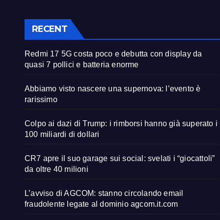
RECENT
Redmi 17 5G costa poco e debutta con display da
quasi 7 pollici e batteria enorme
Abbiamo visto nascere una supernova: l’evento è
rarissimo
Colpo ai dazi di Trump: i rimborsi hanno già superato i
100 miliardi di dollari
CR7 apre il suo garage sui social: svelati i “giocattoli”
da oltre 40 milioni
L’avviso di AGCOM: stanno circolando email
fraudolente legate al dominio agcom.it.com