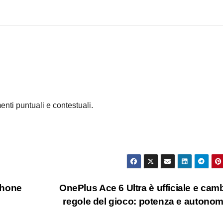
enti puntuali e contestuali.
phone
OnePlus Ace 6 Ultra è ufficiale e camb
regole del gioco: potenza e autono