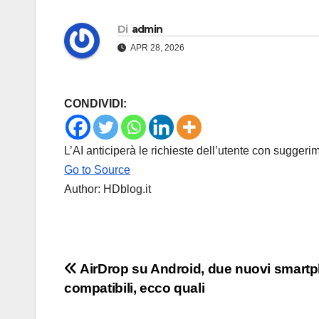
Di
admin
APR 28, 2026
CONDIVIDI:
L’AI anticiperà le richieste dell’utente con suggerim
Go to Source
Author: HDblog.it
Navigazione
AirDrop su Android, due nuovi smart
compatibili, ecco quali
articoli