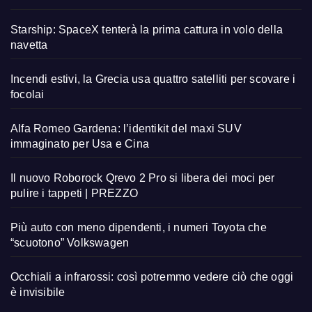
Starship: SpaceX tenterà la prima cattura in volo della
navetta
Incendi estivi, la Grecia usa quattro satelliti per scovare i
focolai
Alfa Romeo Gardena: l’identikit del maxi SUV
immaginato per Usa e Cina
Il nuovo Roborock Qrevo 2 Pro si libera dei moci per
pulire i tappeti | PREZZO
Più auto con meno dipendenti, i numeri Toyota che
“scuotono” Volkswagen
Occhiali a infrarossi: così potremmo vedere ciò che oggi
è invisibile