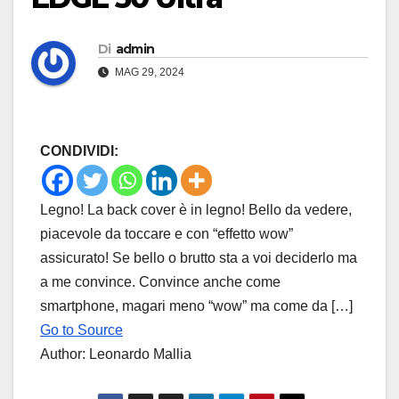
Di
admin
MAG 29, 2024
CONDIVIDI:
Legno! La back cover è in legno! Bello da vedere,
piacevole da toccare e con “effetto wow”
assicurato! Se bello o brutto sta a voi deciderlo ma
a me convince. Convince anche come
smartphone, magari meno “wow” ma come da […]
Go to Source
Author: Leonardo Mallia