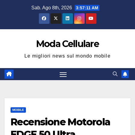
Salta
Sab. Ago 8th, 2026
3:57:12 AM
al
contenuto
Moda Cellulare
Le migliori news sul mondo mobile
MOBILE
Recensione Motorola
EDGE 50 Ultra