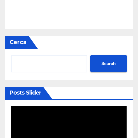
Cerca
Search
Posts Slider