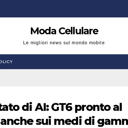
Moda Cellulare
Le migliori news sul mondo mobile
OLICY
ato di AI: GT6 pronto al
ca anche sui medi di ga