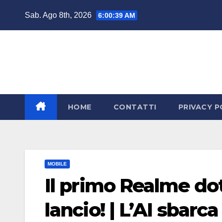
Salta
Sab. Ago 8th, 2026
6:00:39 AM
al
contenuto
HOME
CONTATTI
PRIVACY P
MOBILE
Il primo Realme dot
lancio! | L’AI sbar