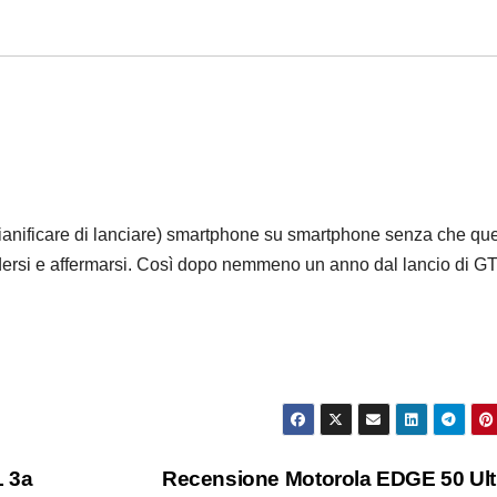
ianificare di lanciare) smartphone su smartphone senza che que
dersi e affermarsi. Così dopo nemmeno un anno dal lancio di G
 3a
Recensione Motorola EDGE 50 Ul