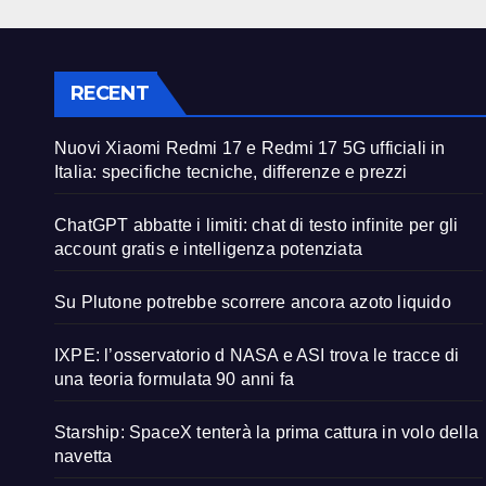
pote
RECENT
Nuovi Xiaomi Redmi 17 e Redmi 17 5G ufficiali in
Italia: specifiche tecniche, differenze e prezzi
ChatGPT abbatte i limiti: chat di testo infinite per gli
account gratis e intelligenza potenziata
Su Plutone potrebbe scorrere ancora azoto liquido
IXPE: l’osservatorio d NASA e ASI trova le tracce di
una teoria formulata 90 anni fa
Starship: SpaceX tenterà la prima cattura in volo della
navetta