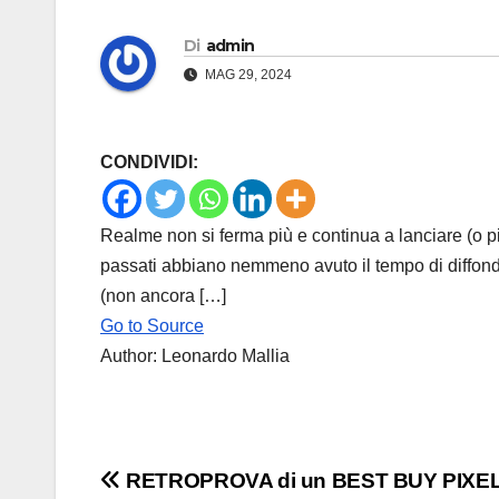
Di
admin
MAG 29, 2024
CONDIVIDI:
Realme non si ferma più e continua a lanciare (o p
passati abbiano nemmeno avuto il tempo di diffon
(non ancora […]
Go to Source
Author: Leonardo Mallia
Navigazione
RETROPROVA di un BEST BUY PIXEL