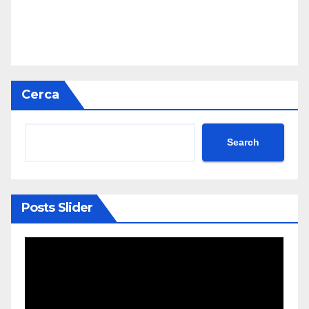
Cerca
Search
Posts Slider