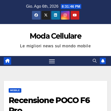
Salta
Gio. Ago 6th, 2026
8:31:47 PM
al
contenuto
Moda Cellulare
Le migliori news sul mondo mobile
MOBILE
Recensione POCO F6
Pro