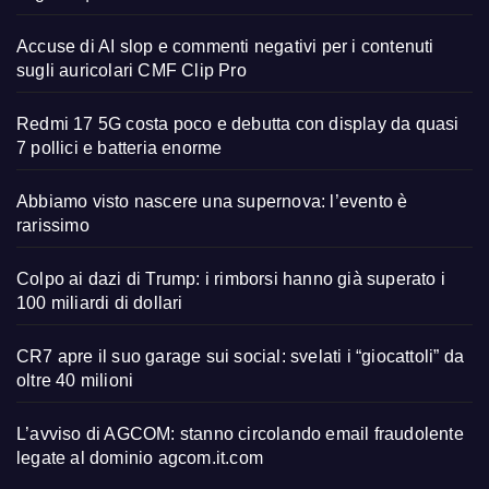
Accuse di AI slop e commenti negativi per i contenuti
sugli auricolari CMF Clip Pro
Redmi 17 5G costa poco e debutta con display da quasi
7 pollici e batteria enorme
Abbiamo visto nascere una supernova: l’evento è
rarissimo
Colpo ai dazi di Trump: i rimborsi hanno già superato i
100 miliardi di dollari
CR7 apre il suo garage sui social: svelati i “giocattoli” da
oltre 40 milioni
L’avviso di AGCOM: stanno circolando email fraudolente
legate al dominio agcom.it.com