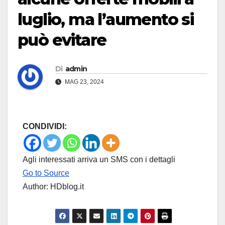
luglio, ma l’aumento si
può evitare
Di
admin
MAG 23, 2024
CONDIVIDI:
Agli interessati arriva un SMS con i dettagli
Go to Source
Author: HDblog.it