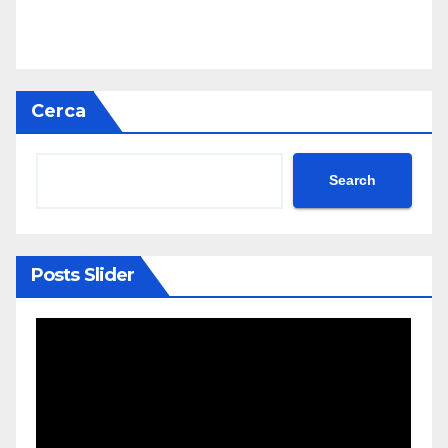
Cerca
Search
Posts Slider