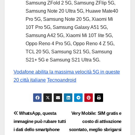
Samsung ZFold 2 5G, Samsung ZFlip 5G,
Samsung Note 20 Ultra 5G, Huawe Mate40
Pro 5G, Samsung Note 20 5G, Xiaomi Mi
10T Pro 5G, Samsung Galaxy A51 5G,
Samsung A42 5G, Xiaomi Mi 10T lite 5G,
Oppo Reno 4 Pro 5G, Oppo Reno 4 Z 5G,
TCL 20 5G, Samsung S21 5G, Samsung
S21+ 5G e Samsung S21 Ultra 5G.
Vodafone abilita la massima velocità 5G in queste
20 città italiane
Tecnoandroid
Navigazione
WhatsApp, questa
Very Mobile: SIM gratis e
immagine può rubare tutti
costo di attivazione
articoli
i dati dello smartphone
scontato, meglio sbrigarsi