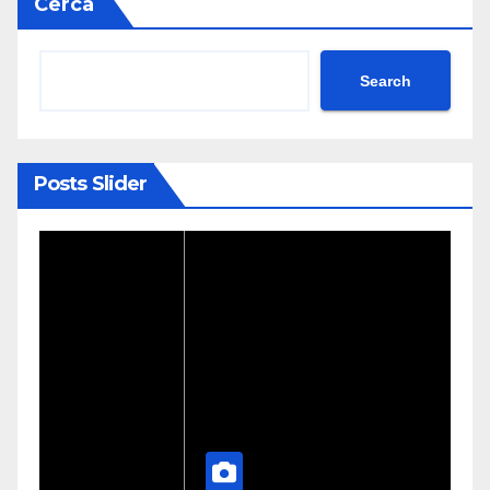
Cerca
Search
Posts Slider