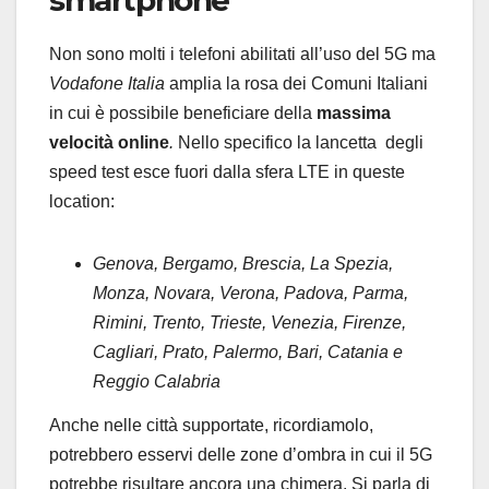
smartphone
Non sono molti i telefoni abilitati all’uso del 5G ma
Vodafone Italia
amplia la rosa dei Comuni Italiani
in cui è possibile beneficiare della
massima
velocità online
.
Nello specifico la lancetta degli
speed test esce fuori dalla sfera LTE in queste
location:
Genova, Bergamo, Brescia, La Spezia,
Monza, Novara, Verona, Padova, Parma,
Rimini, Trento, Trieste, Venezia, Firenze,
Cagliari, Prato, Palermo, Bari, Catania e
Reggio Calabria
Anche nelle città supportate, ricordiamolo,
potrebbero esservi delle zone d’ombra in cui il 5G
potrebbe risultare ancora una chimera. Si parla di