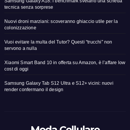
Samsung Galaxy A18: i benchmark svelano una scheda
tecnica senza sorprese
Nuovi droni marziani: scoveranno ghiaccio utile per la
colonizzazione
Vuoi evitare la multa del Tutor? Questi “trucchi” non
servono a nulla
Xiaomi Smart Band 10 in offerta su Amazon, è l’affare low
cost di oggi
Samsung Galaxy Tab S12 Ultra e S12+ vicini: nuovi
render confermano il design
Moda Cellulare