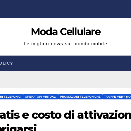
Moda Cellulare
Le migliori news sul mondo mobile
OLICY
I TELEFONICI
OPERATORI VIRTUALI
PROMOZIONI TELEFONICHE
TARIFFE VERY MO
atis e costo di attivazio
rigarsi