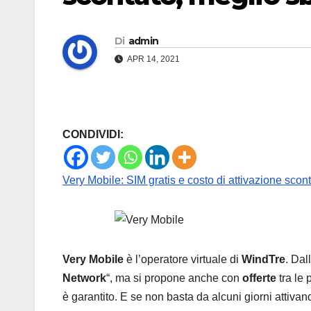
Di
admin
APR 14, 2021
CONDIVIDI:
Very Mobile: SIM gratis e costo di attivazione scont
Very Mobile
è l’operatore virtuale di
WindTre
. Dal
Network
“, ma si propone anche con
offerte
tra le 
è garantito. E se non basta da alcuni giorni attivan