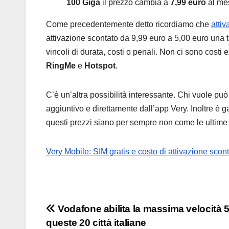
100 Giga
il prezzo cambia a
7,99 euro
al me
Come precedentemente detto ricordiamo che
attiv
attivazione scontato da 9,99 euro a 5,00 euro una 
vincoli di durata, costi o penali. Non ci sono costi e
RingMe
e
Hotspot
.
C’è un’altra possibilità interessante. Chi vuole pu
aggiuntivo e direttamente dall’app Very. Inoltre è g
questi prezzi siano per sempre non come le ultim
Very Mobile: SIM gratis e costo di attivazione scont
Navigazione
Vodafone abilita la massima velocità 
queste 20 città italiane