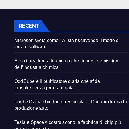
RECENT
Microsoft svela come l’AI sta riscrivendo il modo di
creare software
Ecco il reattore a filamento che riduce le emissioni
dell’industria chimica
OddCube è il purificatore d’aria che sfida
lobsolescenza programmata
Ford e Dacia chiudono per siccità: il Danubio ferma la
produzione auto
Tesla e SpaceX costruiscono la fabbrica di chip più
grande mai vista