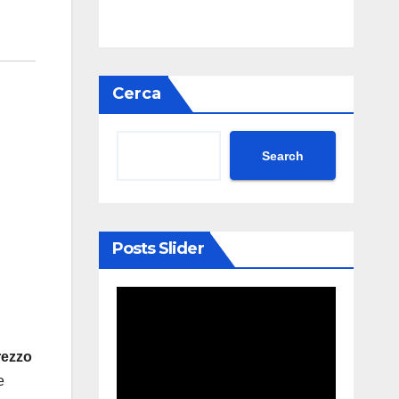
Cerca
Search
Posts Slider
rezzo
e