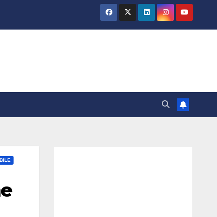
BILE
ne