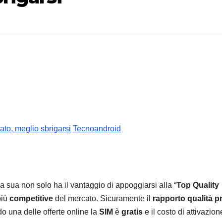
ato, meglio sbrigarsi
Tecnoandroid
la sua non solo ha il vantaggio di appoggiarsi alla “
Top Quality
più
competitive
del mercato. Sicuramente il
rapporto qualità p
do una delle offerte online la
SIM
è
gratis
e il costo di attivazion